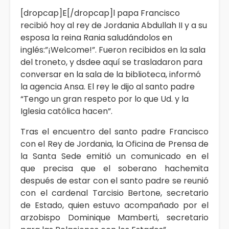
[dropcap]E[/dropcap]l papa Francisco
recibió hoy al rey de Jordania Abdullah II y a su
esposa la reina Rania saludándolos en
inglés:”¡Welcome!”. Fueron recibidos en la sala
del troneto, y dsdee aquí se trasladaron para
conversar en la sala de la biblioteca, informó
la agencia Ansa. El rey le dijo al santo padre
“Tengo un gran respeto por lo que Ud. y la
Iglesia católica hacen”.
Tras el encuentro del santo padre Francisco
con el Rey de Jordania, la Oficina de Prensa de
la Santa Sede emitió un comunicado en el
que precisa que el soberano hachemita
después de estar con el santo padre se reunió
con el cardenal Tarcisio Bertone, secretario
de Estado, quien estuvo acompañado por el
arzobispo Dominique Mamberti, secretario