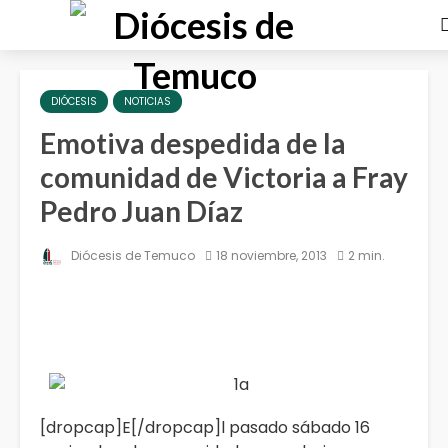
DIÓCESIS
NOTICIAS
Emotiva despedida de la
comunidad de Victoria a Fray
Pedro Juan Díaz
Diócesis de Temuco
18 noviembre, 2013
2 min.
[dropcap]E[/dropcap]l pasado sábado 16