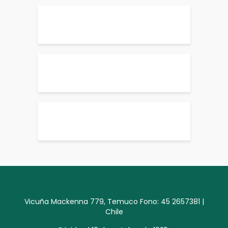
Vicuña Mackenna 779, Temuco Fono: 45 2657381 |
Chile