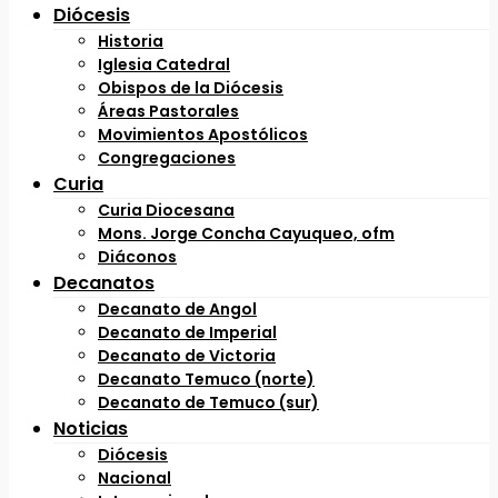
Diócesis
Historia
Iglesia Catedral
Obispos de la Diócesis
Áreas Pastorales
Movimientos Apostólicos
Congregaciones
Curia
Curia Diocesana
Mons. Jorge Concha Cayuqueo, ofm
Diáconos
Decanatos
Decanato de Angol
Decanato de Imperial
Decanato de Victoria
Decanato Temuco (norte)
Decanato de Temuco (sur)
Noticias
Diócesis
Nacional