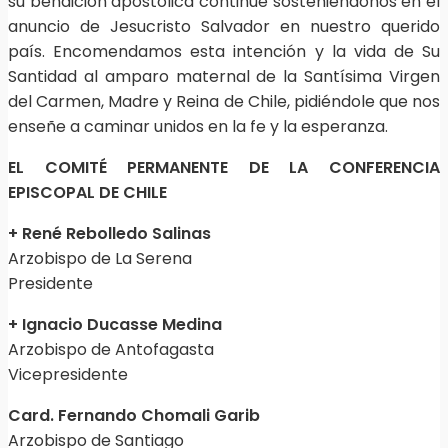
su bendición apostólica continúe sosteniéndonos en el
anuncio de Jesucristo Salvador en nuestro querido
país. Encomendamos esta intención y la vida de Su
Santidad al amparo maternal de la Santísima Virgen
del Carmen, Madre y Reina de Chile, pidiéndole que nos
enseñe a caminar unidos en la fe y la esperanza.
EL COMITÉ PERMANENTE DE LA CONFERENCIA
EPISCOPAL DE CHILE
+ René Rebolledo Salinas
Arzobispo de La Serena
Presidente
+ Ignacio Ducasse Medina
Arzobispo de Antofagasta
Vicepresidente
Card. Fernando Chomali Garib
Arzobispo de Santiago