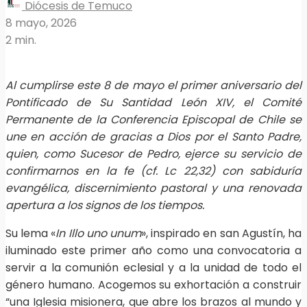
Diócesis de Temuco
8 mayo, 2026
2 min.
Al cumplirse este 8 de mayo el primer aniversario del
Pontificado de Su Santidad León XIV, el Comité
Permanente de la Conferencia Episcopal de Chile se
une en acción de gracias a Dios por el Santo Padre,
quien, como Sucesor de Pedro, ejerce su servicio de
confirmarnos en la fe (cf. Lc 22,32) con sabiduría
evangélica, discernimiento pastoral y una renovada
apertura a los signos de los tiempos.
Su lema «
In Illo uno unum
», inspirado en san Agustín, ha
iluminado este primer año como una convocatoria a
servir a la comunión eclesial y a la unidad de todo el
género humano. Acogemos su exhortación a construir
“una Iglesia misionera, que abre los brazos al mundo y