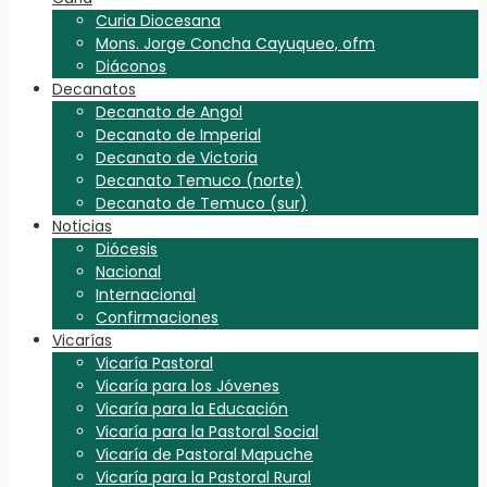
Curia Diocesana
Mons. Jorge Concha Cayuqueo, ofm
Diáconos
Decanatos
Decanato de Angol
Decanato de Imperial
Decanato de Victoria
Decanato Temuco (norte)
Decanato de Temuco (sur)
Noticias
Diócesis
Nacional
Internacional
Confirmaciones
Vicarías
Vicaría Pastoral
Vicaría para los Jóvenes
Vicaría para la Educación
Vicaría para la Pastoral Social
Vicaría de Pastoral Mapuche
Vicaría para la Pastoral Rural