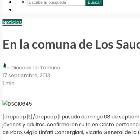
Buscar
Noticias
En la comuna de Los Sau
Diócesis de Temuco
17 septiembre, 2013
1 min.
[dropcap]E[/dropcap]l pasado domingo 08 de septiembre
jóvenes y adultos, confirmaron su fe en Cristo pertenec
de Pbro. Giglio Linfati Cantergiani, Vicario General de l