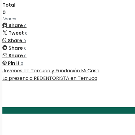
Total
0
Shares
Share
0
Tweet
0
Share
0
Share
0
Share
0
Pin it
0
Jóvenes de Temuco y Fundación Mi Casa
La presencia REDENTORISTA en Temuco