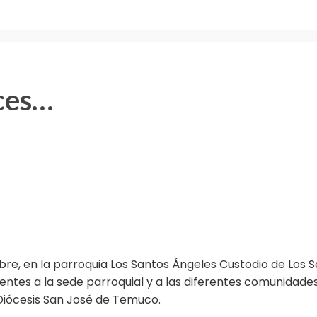
ces…
, en la parroquia Los Santos Ángeles Custodio de Los S
ientes a la sede parroquial y a las diferentes comunidade
a Diócesis San José de Temuco.