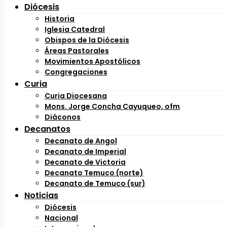
Diócesis
Historia
Iglesia Catedral
Obispos de la Diócesis
Áreas Pastorales
Movimientos Apostólicos
Congregaciones
Curia
Curia Diocesana
Mons. Jorge Concha Cayuqueo, ofm
Diáconos
Decanatos
Decanato de Angol
Decanato de Imperial
Decanato de Victoria
Decanato Temuco (norte)
Decanato de Temuco (sur)
Noticias
Diócesis
Nacional