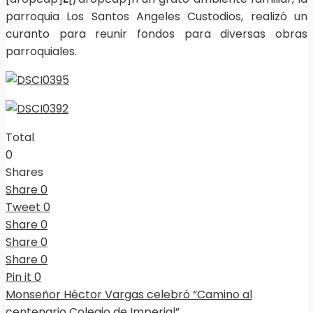
parroquia Los Santos Angeles Custodios, realizó un
curanto para reunir fondos para diversas obras
parroquiales.
Total
0
Shares
Share
0
Tweet
0
Share
0
Share
0
Share
0
Pin it
0
Monseñor Héctor Vargas celebró “Camino al
centenario Colegio de Imperial”