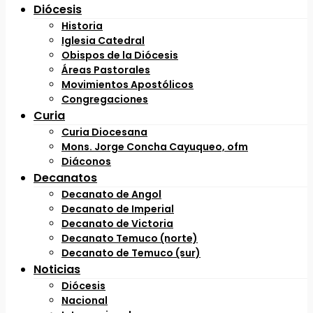
Diócesis
Historia
Iglesia Catedral
Obispos de la Diócesis
Áreas Pastorales
Movimientos Apostólicos
Congregaciones
Curia
Curia Diocesana
Mons. Jorge Concha Cayuqueo, ofm
Diáconos
Decanatos
Decanato de Angol
Decanato de Imperial
Decanato de Victoria
Decanato Temuco (norte)
Decanato de Temuco (sur)
Noticias
Diócesis
Nacional