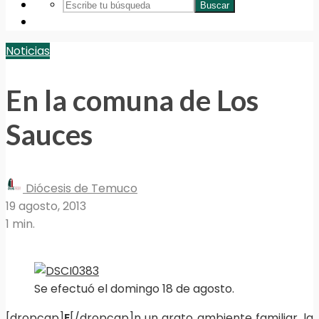
Buscar
Noticias
En la comuna de Los
Sauces
Diócesis de Temuco
19 agosto, 2013
1 min.
Se efectuó el domingo 18 de agosto.
[dropcap]
E
[/dropcap]n un grato ambiente familiar, la