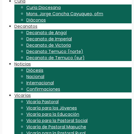
Curia
Curia Diocesana
Mons. Jorge Concha Cayuqueo, ofm
Diáconos
Decanatos
Decanato de Angol
Decanato de Imperial
Decanato de Victoria
Decanato Temuco (norte)
Decanato de Temuco (sur)
Noticias
Diócesis
Nacional
Internacional
Confirmaciones
Vicarías
Vicaría Pastoral
Vicaría para los Jóvenes
Vicaría para la Educación
Vicaría para la Pastoral Social
Vicaría de Pastoral Mapuche
Vicaría para la Pastoral Rural