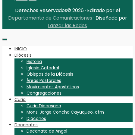
Derechos Reservados© 2026 · Editado por el
Departamento de Comunicaciones
· Diseñado por
Lanzar las Redes
INICIO
Diócesis
Historia
Iglesia Catedral
Obispos de la Diócesis
Áreas Pastorales
Movimientos Apostólicos
Congregaciones
Curia
Curia Diocesana
Mons. Jorge Concha Cayuqueo, ofm
Diáconos
Decanatos
Decanato de Angol