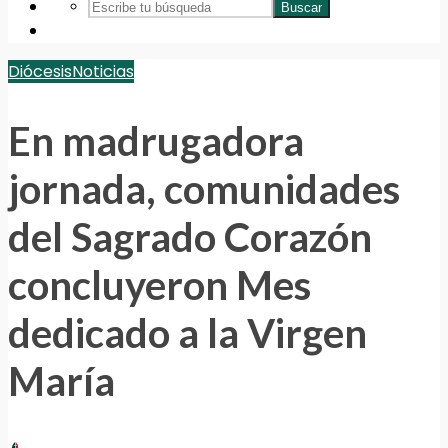
Buscar
Diócesis
Noticias
En madrugadora
jornada, comunidades
del Sagrado Corazón
concluyeron Mes
dedicado a la Virgen
María