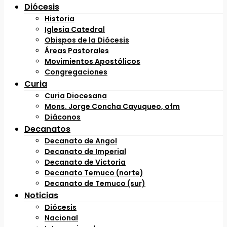
Diócesis
Historia
Iglesia Catedral
Obispos de la Diócesis
Áreas Pastorales
Movimientos Apostólicos
Congregaciones
Curia
Curia Diocesana
Mons. Jorge Concha Cayuqueo, ofm
Diáconos
Decanatos
Decanato de Angol
Decanato de Imperial
Decanato de Victoria
Decanato Temuco (norte)
Decanato de Temuco (sur)
Noticias
Diócesis
Nacional