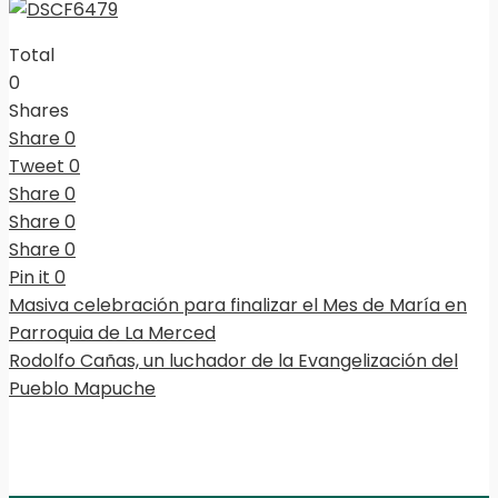
Total
0
Shares
Share
0
Tweet
0
Share
0
Share
0
Share
0
Pin it
0
Masiva celebración para finalizar el Mes de María en
Parroquia de La Merced
Rodolfo Cañas, un luchador de la Evangelización del
Pueblo Mapuche