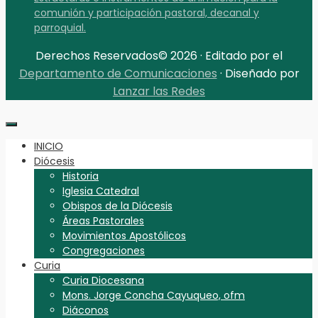
comunión y participación pastoral, decanal y
parroquial.
Derechos Reservados© 2026 · Editado por el
Departamento de Comunicaciones
· Diseñado por
Lanzar las Redes
INICIO
Diócesis
Historia
Iglesia Catedral
Obispos de la Diócesis
Áreas Pastorales
Movimientos Apostólicos
Congregaciones
Curia
Curia Diocesana
Mons. Jorge Concha Cayuqueo, ofm
Diáconos