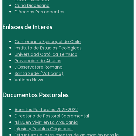
Curia Diocesana
Diáconos Permanentes
Enlaces de Interés
Conferencia Episcopal de Chile
Instituto de Estudios Teológicos
Universidad Católica Temuco
Prevención de Abusos
L’Osservatore Romano
Santa Sede (Vaticano)
Vatican News
Documentos Pastorales
Acentos Pastorales 2021-2022
Directorio de Pastoral Sacramental
“El Buen Vivir” en La Araucanía
Iglesia y Pueblos Originarios
Estructuras e instrumentos de animación para la