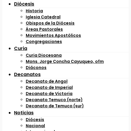
Diócesis
Historia
Iglesia Catedral
Obispos de la Diócesis
Áreas Pastorales
Movimientos Apostólicos
Congregaciones
Curia
Curia Diocesana
Mons. Jorge Concha Cayuqueo, ofm
Diáconos
Decanatos
Decanato de Angol
Decanato de Imperial
Decanato de Victoria
Decanato Temuco (norte)
Decanato de Temuco (sur)
Noticias
Diócesis
Nacional