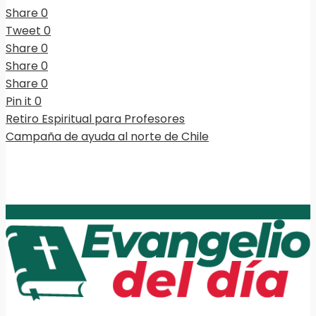
Share
0
Tweet
0
Share
0
Share
0
Share
0
Pin it
0
Retiro Espiritual para Profesores
Campaña de ayuda al norte de Chile