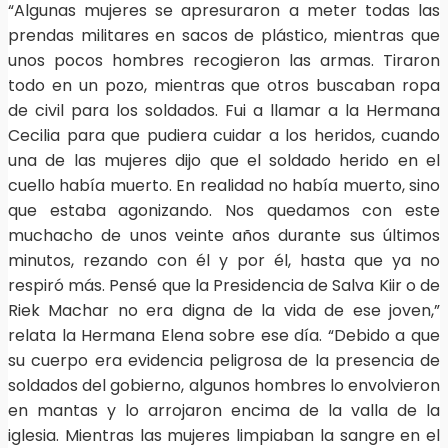
“Algunas mujeres se apresuraron a meter todas las
prendas militares en sacos de plástico, mientras que
unos pocos hombres recogieron las armas. Tiraron
todo en un pozo, mientras que otros buscaban ropa
de civil para los soldados. Fui a llamar a la Hermana
Cecilia para que pudiera cuidar a los heridos, cuando
una de las mujeres dijo que el soldado herido en el
cuello había muerto. En realidad no había muerto, sino
que estaba agonizando. Nos quedamos con este
muchacho de unos veinte años durante sus últimos
minutos, rezando con él y por él, hasta que ya no
respiró más. Pensé que la Presidencia de Salva Kiir o de
Riek Machar no era digna de la vida de ese joven,”
relata la Hermana Elena sobre ese día. “Debido a que
su cuerpo era evidencia peligrosa de la presencia de
soldados del gobierno, algunos hombres lo envolvieron
en mantas y lo arrojaron encima de la valla de la
iglesia. Mientras las mujeres limpiaban la sangre en el