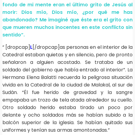
fondo de mi mente eran el último grito de Jesús al
morir: Dios mío, Dios mío, ¿por qué me has
abandonado? Me imaginé que éste era el grito con
que mueren muchos inocentes en este conflicto sin
sentido”.
” [dropcap]
L
[/dropcap]as personas en el interior de la
Catedral estaban quietas y en silencio, pero de pronto
señalaron a alguien acostado. Se trataba de un
soldado del gobierno que había entrado al interior”. La
Hermana Elena Balatti recuerda la peligrosa situación
vivida en la Catedral de la ciudad de Malakal, al sur de
Sudán. “Él fue herido de gravedad y la sangre
empapaba un trozo de tela atada alrededor su cuello.
Otro soldado herido estaba tirado un poco por
delante y ocho soldados más se habían subido a la
balcón superior de la iglesia. Se habían quitado sus
uniformes y tenían sus armas amontonadas.”