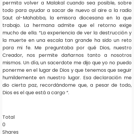
permita volver a Malakal cuando sea posible, sobre
todo para ayudar a sacar de nuevo al aire a la radio
Saut al-Mahabba, la emisora diocesana en la que
trabajo. La hermana admite que el retorno exige
mucho de ella. “La experiencia de ver la destrucción y
la muerte en una escala tan grande ha sido un reto
para mi fe. Me preguntaba por qué Dios, nuestro
Creador, nos permite dañarnos tanto a nosotros
mismos. Un día, un sacerdote me dijo que yo no puedo
ponerme en el lugar de Dios y que tenemos que seguir
humildemente en nuestro lugar. Esa declaración me
dio cierta paz, recordándome que, a pesar de todo,
Dios es el que está a cargo “.
Total
0
Shares