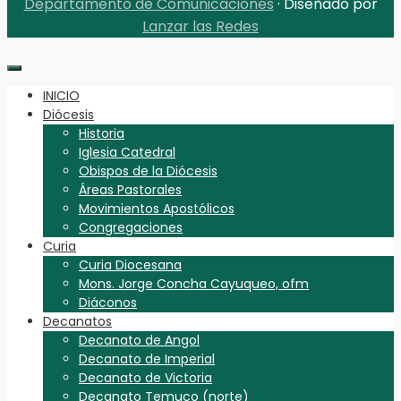
Departamento de Comunicaciones
· Diseñado por
Lanzar las Redes
INICIO
Diócesis
Historia
Iglesia Catedral
Obispos de la Diócesis
Áreas Pastorales
Movimientos Apostólicos
Congregaciones
Curia
Curia Diocesana
Mons. Jorge Concha Cayuqueo, ofm
Diáconos
Decanatos
Decanato de Angol
Decanato de Imperial
Decanato de Victoria
Decanato Temuco (norte)