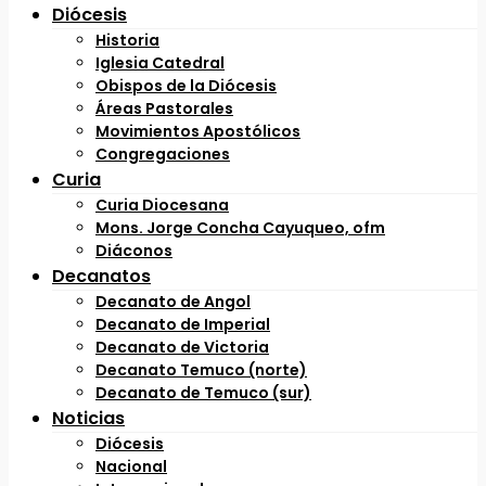
Diócesis
Historia
Iglesia Catedral
Obispos de la Diócesis
Áreas Pastorales
Movimientos Apostólicos
Congregaciones
Curia
Curia Diocesana
Mons. Jorge Concha Cayuqueo, ofm
Diáconos
Decanatos
Decanato de Angol
Decanato de Imperial
Decanato de Victoria
Decanato Temuco (norte)
Decanato de Temuco (sur)
Noticias
Diócesis
Nacional