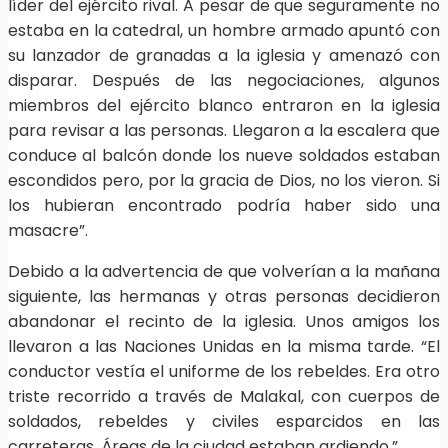
líder del ejército rival. A pesar de que seguramente no
estaba en la catedral, un hombre armado apuntó con
su lanzador de granadas a la iglesia y amenazó con
disparar. Después de las negociaciones, algunos
miembros del ejército blanco entraron en la iglesia
para revisar a las personas. Llegaron a la escalera que
conduce al balcón donde los nueve soldados estaban
escondidos pero, por la gracia de Dios, no los vieron. Si
los hubieran encontrado podría haber sido una
masacre”.
Debido a la advertencia de que volverían a la mañana
siguiente, las hermanas y otras personas decidieron
abandonar el recinto de la iglesia. Unos amigos los
llevaron a las Naciones Unidas en la misma tarde. “El
conductor vestía el uniforme de los rebeldes. Era otro
triste recorrido a través de Malakal, con cuerpos de
soldados, rebeldes y civiles esparcidos en las
carreteras. Áreas de la ciudad estaban ardiendo.”