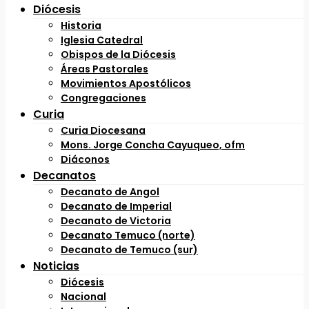
Diócesis
Historia
Iglesia Catedral
Obispos de la Diócesis
Áreas Pastorales
Movimientos Apostólicos
Congregaciones
Curia
Curia Diocesana
Mons. Jorge Concha Cayuqueo, ofm
Diáconos
Decanatos
Decanato de Angol
Decanato de Imperial
Decanato de Victoria
Decanato Temuco (norte)
Decanato de Temuco (sur)
Noticias
Diócesis
Nacional