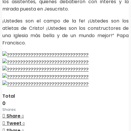
los asistentes, quienes debatieron con interés y la
mirada puesta en Jesucristo.
¡Ustedes son el campo de la fe! ¡Ustedes son los
atletas de Cristo! ¡Ustedes son los constructores de
una Iglesia más bella y de un mundo mejor!” Papa
Francisco.
Total
0
Shares
Share
0
Tweet
0
Share
0