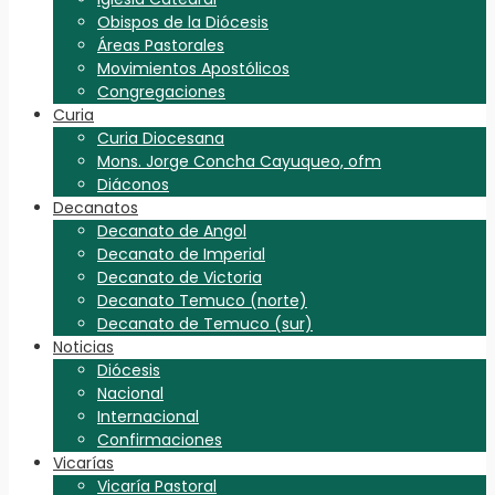
Obispos de la Diócesis
Áreas Pastorales
Movimientos Apostólicos
Congregaciones
Curia
Curia Diocesana
Mons. Jorge Concha Cayuqueo, ofm
Diáconos
Decanatos
Decanato de Angol
Decanato de Imperial
Decanato de Victoria
Decanato Temuco (norte)
Decanato de Temuco (sur)
Noticias
Diócesis
Nacional
Internacional
Confirmaciones
Vicarías
Vicaría Pastoral