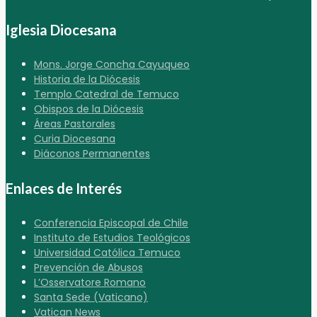
Iglesia Diocesana
Mons. Jorge Concha Cayuqueo
Historia de la Diócesis
Templo Catedral de Temuco
Obispos de la Diócesis
Áreas Pastorales
Curia Diocesana
Diáconos Permanentes
Enlaces de Interés
Conferencia Episcopal de Chile
Instituto de Estudios Teológicos
Universidad Católica Temuco
Prevención de Abusos
L’Osservatore Romano
Santa Sede (Vaticano)
Vatican News