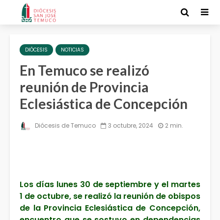
DIÓCESIS
NOTICIAS
En Temuco se realizó
reunión de Provincia
Eclesiástica de Concepción
Diócesis de Temuco
3 octubre, 2024
2 min.
Los días lunes 30 de septiembre y el martes
1 de octubre, se realizó la reunión de obispos
de la Provincia Eclesiástica de Concepción,
encuentro que se sostuvo en dependencias