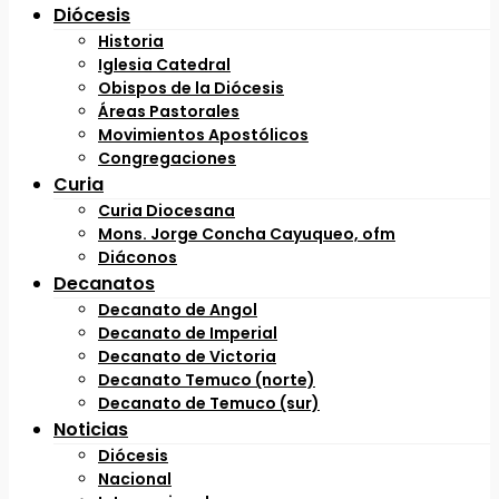
Diócesis
Historia
Iglesia Catedral
Obispos de la Diócesis
Áreas Pastorales
Movimientos Apostólicos
Congregaciones
Curia
Curia Diocesana
Mons. Jorge Concha Cayuqueo, ofm
Diáconos
Decanatos
Decanato de Angol
Decanato de Imperial
Decanato de Victoria
Decanato Temuco (norte)
Decanato de Temuco (sur)
Noticias
Diócesis
Nacional