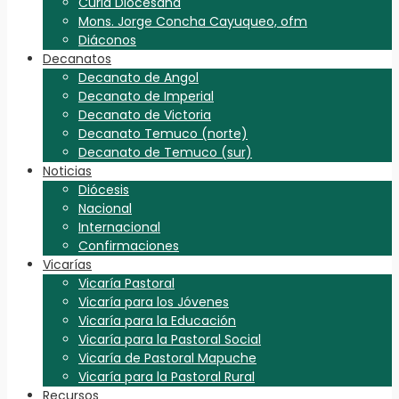
Curia Diocesana
Mons. Jorge Concha Cayuqueo, ofm
Diáconos
Decanatos
Decanato de Angol
Decanato de Imperial
Decanato de Victoria
Decanato Temuco (norte)
Decanato de Temuco (sur)
Noticias
Diócesis
Nacional
Internacional
Confirmaciones
Vicarías
Vicaría Pastoral
Vicaría para los Jóvenes
Vicaría para la Educación
Vicaría para la Pastoral Social
Vicaría de Pastoral Mapuche
Vicaría para la Pastoral Rural
Recursos