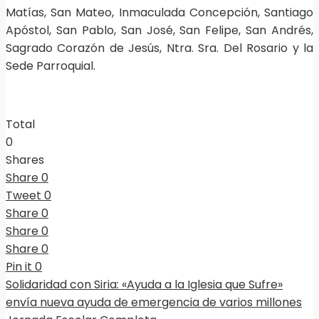
Matías, San Mateo, Inmaculada Concepción, Santiago
Apóstol, San Pablo, San José, San Felipe, San Andrés,
Sagrado Corazón de Jesús, Ntra. Sra. Del Rosario y la
Sede Parroquial.
Total
0
Shares
Share
0
Tweet
0
Share
0
Share
0
Share
0
Pin it
0
Solidaridad con Siria: «Ayuda a la Iglesia que Sufre»
envía nueva ayuda de emergencia de varios millones