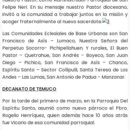
Felipe Neri. En su mensaje nuestro Pastor diocesano,
invitó a la comunidad a trabajar juntos en la misión y
acoger fraternalmente al nuevo sacerdote.
Las Comunidades Eclesiales de Base Urbanas son San
Francisco de Asís – Lumaco, Nuestra Señora del
Perpetuo Socorro- Pichipellahuen. Y rurales, El Buen
Pastor – Quetrahue, San Andrés – Boyeco, San Juan
Diego – Pichico, San Francisco de Asís – Chanco,
Espíritu Santo – Sector Collipulli, Santa Teresa de Los
Andes – Las Lumas, San Antonio de Padua – Manzanar.
DECANATO DE TEMUCO
Por la tarde del primero de marzo, en la Parroquia Del
Espíritu Santo, asumió como nuevo párroco el Pbro.
Rogelio Henríquez, quien además hace 10 años atrás
fue Vicario de esa comunidad parroquial.