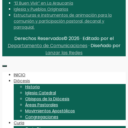
“El Buen Vivir” en La Araucanía
Iglesia y Pueblos Originarios
Estructuras e instrumentos de animación para la
comunión y participación pastoral, decanal y
parroquial.
Derechos Reservados© 2026 · Editado por el
Departamento de Comunicaciones
· Diseñado por
Lanzar las Redes
INICIO
Diócesis
Historia
Iglesia Catedral
Obispos de la Diócesis
Áreas Pastorales
Movimientos Apostólicos
Congregaciones
Curia