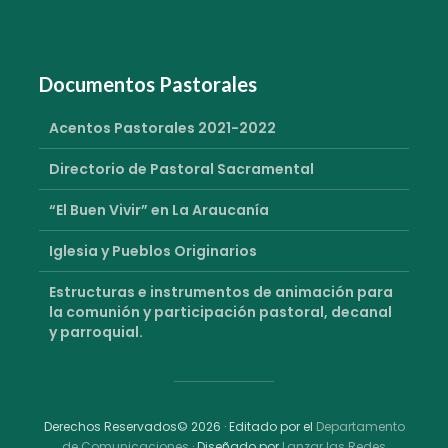
Documentos Pastorales
Acentos Pastorales 2021-2022
Directorio de Pastoral Sacramental
“El Buen Vivir” en La Araucanía
Iglesia y Pueblos Originarios
Estructuras e instrumentos de animación para
la comunión y participación pastoral, decanal
y parroquial.
Derechos Reservados© 2026 · Editado por el
Departamento
de Comunicaciones
· Diseñado por
Lanzar las Redes