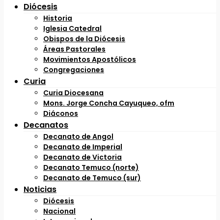
Diócesis
Historia
Iglesia Catedral
Obispos de la Diócesis
Áreas Pastorales
Movimientos Apostólicos
Congregaciones
Curia
Curia Diocesana
Mons. Jorge Concha Cayuqueo, ofm
Diáconos
Decanatos
Decanato de Angol
Decanato de Imperial
Decanato de Victoria
Decanato Temuco (norte)
Decanato de Temuco (sur)
Noticias
Diócesis
Nacional