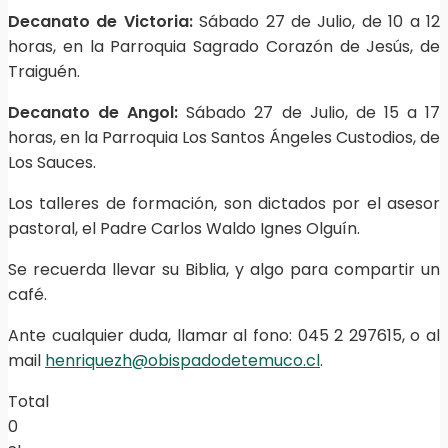
Decanato de Victoria:
Sábado 27 de Julio, de 10 a 12
horas, en la Parroquia Sagrado Corazón de Jesús, de
Traiguén.
Decanato de Angol:
Sábado 27 de Julio, de 15 a 17
horas, en la Parroquia Los Santos Ángeles Custodios, de
Los Sauces.
Los talleres de formación, son dictados por el asesor
pastoral, el Padre Carlos Waldo Ignes Olguín.
Se recuerda llevar su Biblia, y algo para compartir un
café.
Ante cualquier duda, llamar al fono: 045 2 297615, o al
mail
henriquezh@obispadodetemuco.cl
.
Total
0