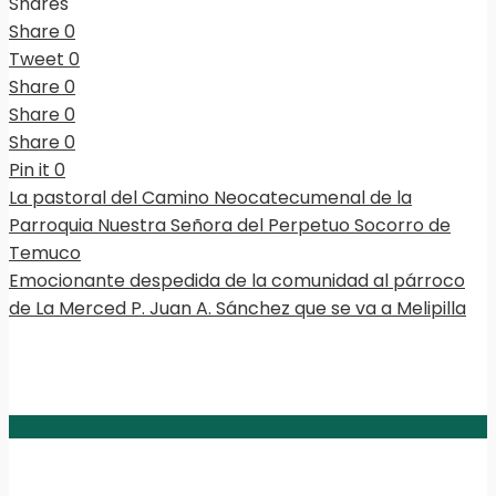
Shares
Share
0
Tweet
0
Share
0
Share
0
Share
0
Pin it
0
La pastoral del Camino Neocatecumenal de la
Parroquia Nuestra Señora del Perpetuo Socorro de
Temuco
Emocionante despedida de la comunidad al párroco
de La Merced P. Juan A. Sánchez que se va a Melipilla