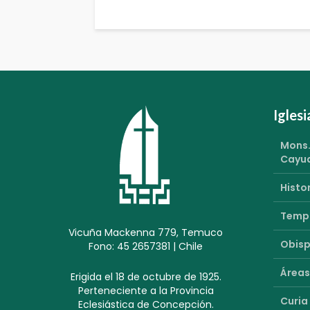
Igles
Mons.
Cayu
Histor
Templ
Vicuña Mackenna 779, Temuco
Obisp
Fono: 45 2657381 | Chile
Áreas
Erigida el 18 de octubre de 1925.
Perteneciente a la Provincia
Curia
Eclesiástica de Concepción.