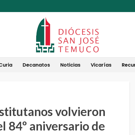
Curia
Decanatos
Noticias
Vicarías
Recu
stitutanos volvieron
el 84º aniversario de