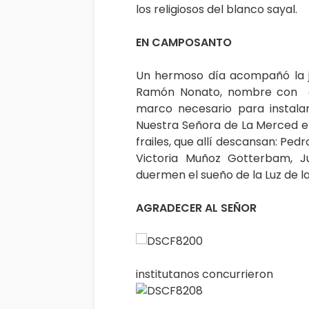
los religiosos del blanco sayal.
EN CAMPOSANTO
Un hermoso día acompañó la j
Ramón Nonato, nombre con el 
marco necesario para instal
Nuestra Señora de La Merced en
frailes, que allí descansan: Ped
Victoria Muñoz Gotterbam, J
duermen el sueño de la Luz de la
AGRADECER AL SEÑOR
institutanos concurrieron