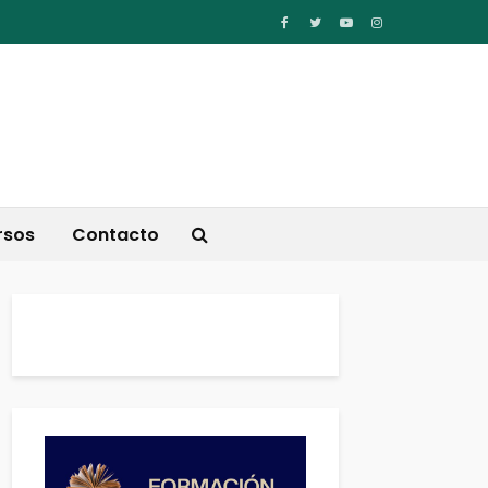
rsos
Contacto