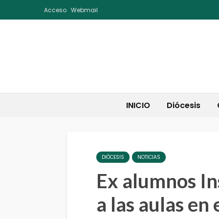
Acceso
Webmail
INICIO
Diócesis
DIÓCESIS
NOTICIAS
Ex alumnos In
a las aulas en 