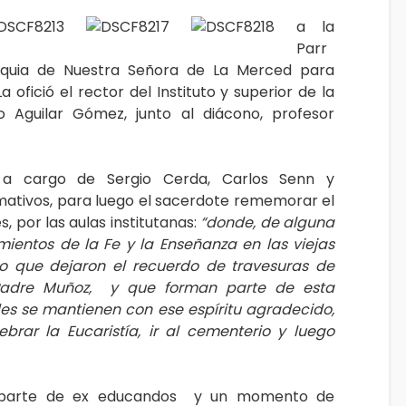
a la
Parr
quia de Nuestra Señora de La Merced para
La ofició el rector del Instituto y superior de la
o Aguilar Gómez, junto al diácono, profesor
, a cargo de Sergio Cerda, Carlos Senn y
mativos, para luego el sacerdote rememorar el
 por las aulas institutanas:
“donde, de alguna
mientos de la Fe y la Enseñanza en las viejas
ro que dejaron el recuerdo de travesuras de
 Padre Muñoz, y que forman parte de esta
es se mantienen con ese espíritu agradecido,
rar la Eucaristía, ir al cementerio y luego
r parte de ex educandos y un momento de