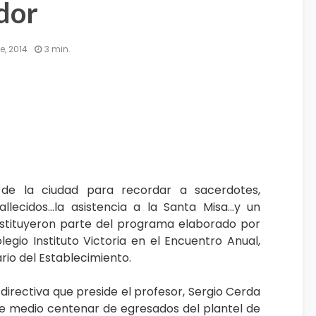
dor
e, 2014
3 min.
de la ciudad para recordar a sacerdotes,
allecidos…la asistencia a la Santa Misa…y un
stituyeron parte del programa elaborado por
egio Instituto Victoria en el Encuentro Anual,
rio del Establecimiento.
 directiva que preside el profesor, Sergio Cerda
 medio centenar de egresados del plantel de