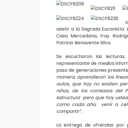
o
asistir a la Sagrada Eucaristía. 
Casa Mercedaria, fray Rodrig
Patricio Benavente Silva.
Se escucharon las lecturas
representante de medios infor
paso de generaciones presentes,
manera, aprendieron los linea
aulas, que hoy no existen pe
niños, de los correazos del
estructura pero que hoy usted
como cada año, venir a celeb
compartir”.
La entrega de ofrendas po