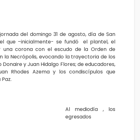
ornada del domingo 31 de agosto, día de San
que –inicialmente- se fundó el plantel, el
ar una corona con el escudo de la Orden de
 la Necrópolis, evocando la trayectoria de los
ro Donaire y Juan Hidalgo Flores; de educadores,
uan Rhodes Azema y los condiscípulos que
 Paz.
Al
mediodía , los
egresados