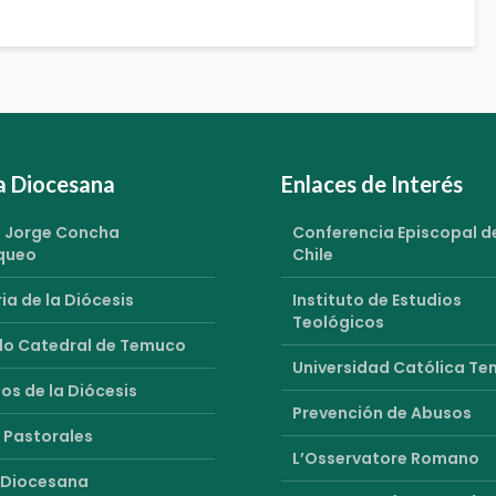
ia Diocesana
Enlaces de Interés
 Jorge Concha
Conferencia Episcopal d
queo
Chile
ia de la Diócesis
Instituto de Estudios
Teológicos
o Catedral de Temuco
Universidad Católica T
os de la Diócesis
Prevención de Abusos
 Pastorales
L’Osservatore Romano
 Diocesana