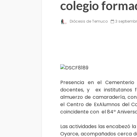
colegio forma
Diócesis de Temuco
3 septiembr
Presencia en el Cementerio 
docentes, y ex institutanos f
almuerzo de camaradería, con
el Centro de ExAlumnos del Col
coincidente con el 84º Aniversa
Las actividades las encabezó la
Oyarce, acompañados cerca de