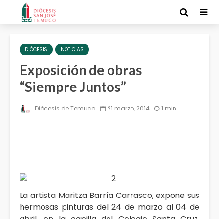
DIÓCESIS
NOTICIAS
Exposición de obras
“Siempre Juntos”
Diócesis de Temuco
21 marzo, 2014
1 min.
La artista Maritza Barría Carrasco, expone sus
hermosas pinturas del 24 de marzo al 04 de
abril, en la capilla del Colegio Santa Cruz,