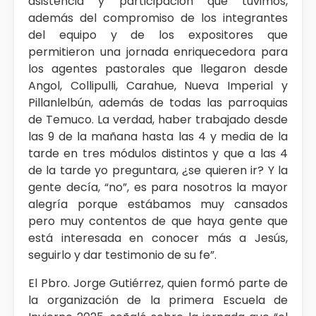
asistencia y participación que tuvimos,
además del compromiso de los integrantes
del equipo y de los expositores que
permitieron una jornada enriquecedora para
los agentes pastorales que llegaron desde
Angol, Collipulli, Carahue, Nueva Imperial y
Pillanlelbún, además de todas las parroquias
de Temuco. La verdad, haber trabajado desde
las 9 de la mañana hasta las 4 y media de la
tarde en tres módulos distintos y que a las 4
de la tarde yo preguntara, ¿se quieren ir? Y la
gente decía, “no”, es para nosotros la mayor
alegría porque estábamos muy cansados
pero muy contentos de que haya gente que
está interesada en conocer más a Jesús,
seguirlo y dar testimonio de su fe”.
El Pbro. Jorge Gutiérrez, quien formó parte de
la organización de la primera Escuela de