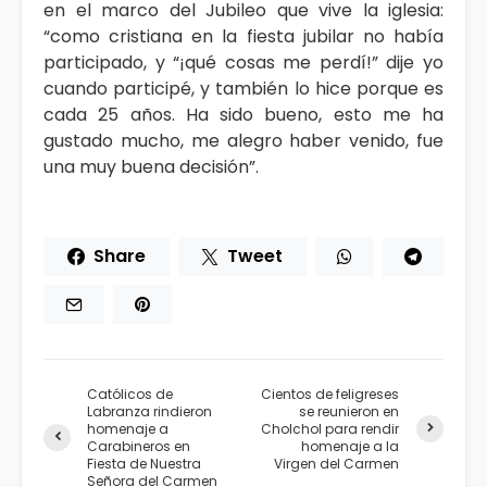
en el marco del Jubileo que vive la iglesia:
“como cristiana en la fiesta jubilar no había
participado, y “¡qué cosas me perdí!” dije yo
cuando participé, y también lo hice porque es
cada 25 años. Ha sido bueno, esto me ha
gustado mucho, me alegro haber venido, fue
una muy buena decisión”.
Share
Tweet
Católicos de
Cientos de feligreses
Labranza rindieron
se reunieron en
homenaje a
Cholchol para rendir
Carabineros en
homenaje a la
Fiesta de Nuestra
Virgen del Carmen
Señora del Carmen