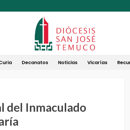
Curia
Decanatos
Noticias
Vicarías
Recu
al del Inmaculado
aría