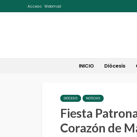
Acceso
Webmail
INICIO
Diócesis
DIÓCESIS
NOTICIAS
Fiesta Patron
Corazón de M