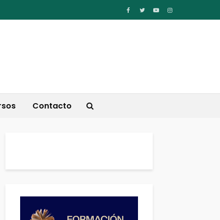
rsos
Contacto