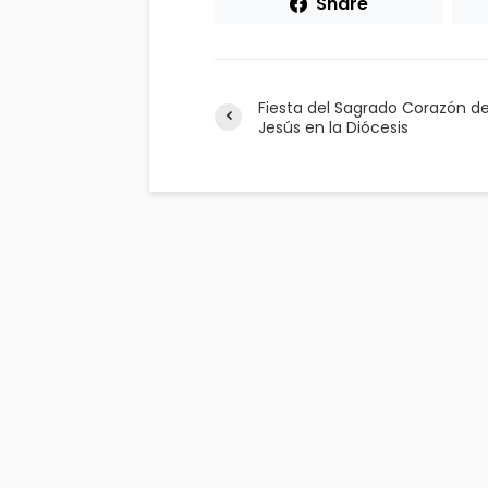
Share
Fiesta del Sagrado Corazón d
Jesús en la Diócesis