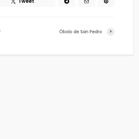
Tweet
e
Óbolo de San Pedro