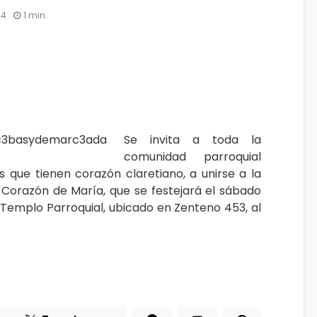
14
1 min.
Se invita a toda la
comunidad parroquial
 que tienen corazón claretiano, a unirse a la
 Corazón de María, que se festejará el sábado
el Templo Parroquial, ubicado en Zenteno 453, al