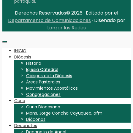
parroquial.
Derechos Reservados© 2026 · Editado por el
Departamento de Comunicaciones
· Diseñado por
Lanzar las Redes
INICIO
Diócesis
Historia
Iglesia Catedral
Obispos de la Diócesis
Áreas Pastorales
Movimientos Apostólicos
Congregaciones
Curia
Curia Diocesana
Mons. Jorge Concha Cayuqueo, ofm
Diáconos
Decanatos
Decanato de Angol