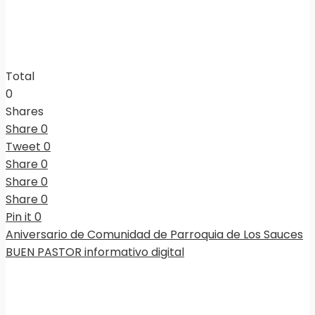
Total
0
Shares
Share
0
Tweet
0
Share
0
Share
0
Share
0
Pin it
0
Aniversario de Comunidad de Parroquia de Los Sauces
BUEN PASTOR informativo digital