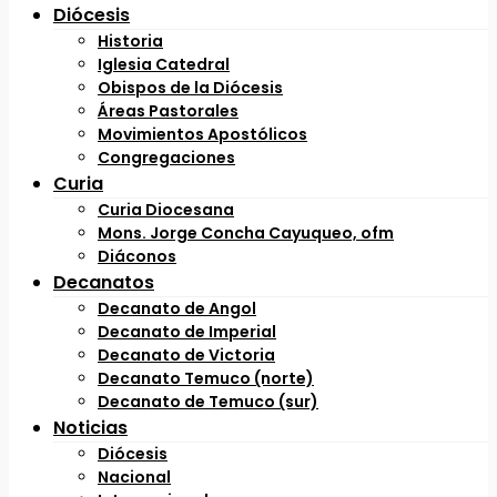
Diócesis
Historia
Iglesia Catedral
Obispos de la Diócesis
Áreas Pastorales
Movimientos Apostólicos
Congregaciones
Curia
Curia Diocesana
Mons. Jorge Concha Cayuqueo, ofm
Diáconos
Decanatos
Decanato de Angol
Decanato de Imperial
Decanato de Victoria
Decanato Temuco (norte)
Decanato de Temuco (sur)
Noticias
Diócesis
Nacional