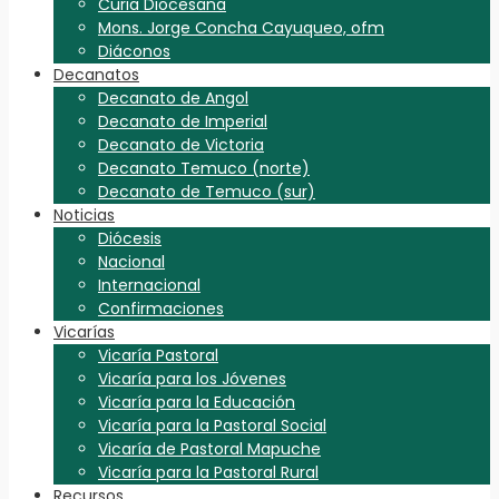
Curia Diocesana
Mons. Jorge Concha Cayuqueo, ofm
Diáconos
Decanatos
Decanato de Angol
Decanato de Imperial
Decanato de Victoria
Decanato Temuco (norte)
Decanato de Temuco (sur)
Noticias
Diócesis
Nacional
Internacional
Confirmaciones
Vicarías
Vicaría Pastoral
Vicaría para los Jóvenes
Vicaría para la Educación
Vicaría para la Pastoral Social
Vicaría de Pastoral Mapuche
Vicaría para la Pastoral Rural
Recursos