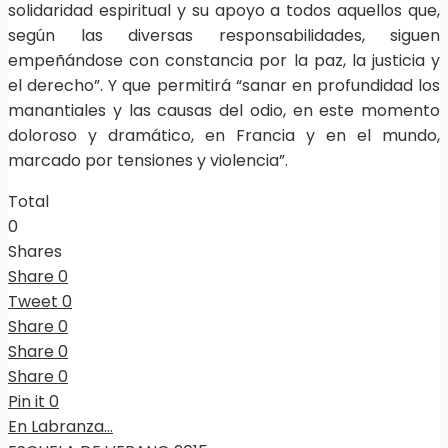
solidaridad espiritual y su apoyo a todos aquellos que,
según las diversas responsabilidades, siguen
empeñándose con constancia por la paz, la justicia y
el derecho”. Y que permitirá “sanar en profundidad los
manantiales y las causas del odio, en este momento
doloroso y dramático, en Francia y en el mundo,
marcado por tensiones y violencia”.
Total
0
Shares
Share
0
Tweet
0
Share
0
Share
0
Share
0
Pin it
0
En Labranza…