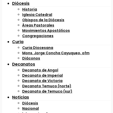
Diócesis
Historia
Iglesia Catedral
Obispos de la Diócesis
Áreas Pastorales
Movimientos Apostólicos
Congregaciones
Curia
Curia Diocesana
Mons. Jorge Concha Cayuqueo, ofm
Diáconos
Decanatos
Decanato de Angol
Decanato de Imperial
Decanato de Victoria
Decanato Temuco (norte)
Decanato de Temuco (sur)
Noticias
Diócesis
Nacional