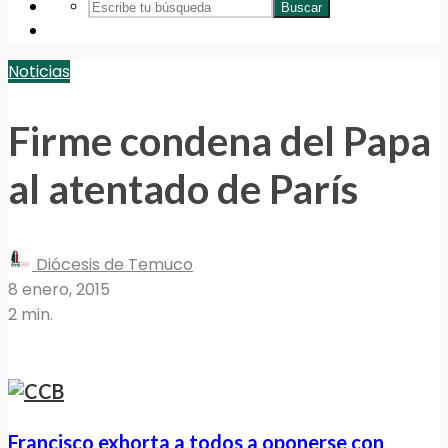
Buscar
Noticias
Firme condena del Papa
al atentado de París
Diócesis de Temuco
8 enero, 2015
2 min.
Francisco exhorta a todos a oponerse con