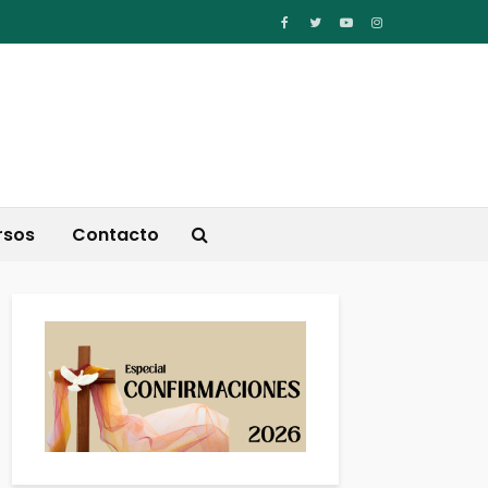
rsos
Contacto