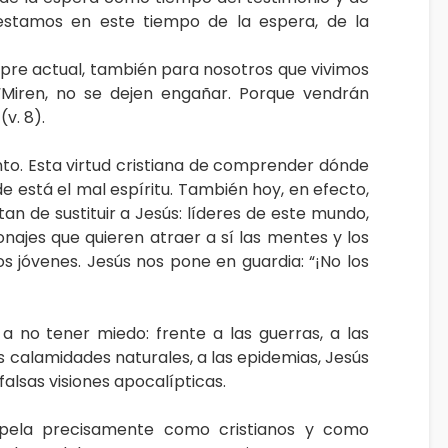
 estamos en este tiempo de la espera, de la
mpre actual, también para nosotros que vivimos
: “Miren, no se dejen engañar. Porque vendrán
v. 8).
ento. Esta virtud cristiana de comprender dónde
de está el mal espíritu. También hoy, en efecto,
tan de sustituir a Jesús: líderes de este mundo,
najes que quieren atraer a sí las mentes y los
s jóvenes. Jesús nos pone en guardia: “¡No los
a no tener miedo: frente a las guerras, a las
s calamidades naturales, a las epidemias, Jesús
 falsas visiones apocalípticas.
rpela precisamente como cristianos y como