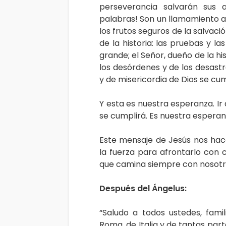
perseverancia salvarán sus 
palabras! Son un llamamiento a 
los frutos seguros de la salvaci
de la historia: las pruebas y l
grande; el Señor, dueño de la hi
los desórdenes y de los desast
y de misericordia de Dios se cum
Y esta es nuestra esperanza. Ir 
se cumplirá. Es nuestra esperan
Este mensaje de Jesús nos hac
la fuerza para afrontarlo con 
que camina siempre con nosotr
Después del Ángelus:
“Saludo a todos ustedes, fami
Roma, de Italia y de tantas part