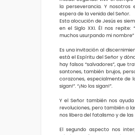
la perseverancia. Y nosotros
espera de la venida del Señor.
Esta alocución de Jesús es sie
en el Siglo XXI. Él nos repite
muchos usurpando mi nombre” (
Es una invitación al discernimi
está el Espíritu del Señor y dón
hay falsos “salvadores”, que tra
santones, también brujos, perso
corazones, especialmente de lo
sigan!”. “¡No los sigan!”.
Y el Señor también nos ayuda 
revoluciones, pero también a la
nos libera del fatalismo y de las
El segundo aspecto nos inte