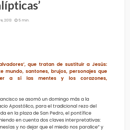
lípticas’
e, 2013
5 min.
alvadores’, que tratan de sustituir a Jesús:
te mundo, santones, brujos, personajes que
aer a sí­ las mentes y los corazones,
ancisco se asomó un domingo más a la
cio Apostólico, para el tradicional rezo del
da en la plaza de San Pedro, el pontífice
iendo en cuenta dos claves interpretativas:
mesías y no dejar que el miedo nos paralice” y