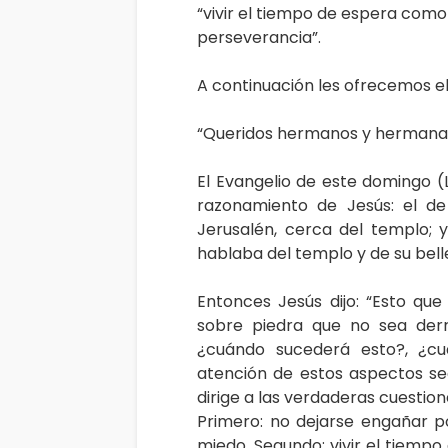
“vivir el tiempo de espera como
perseverancia”.
A continuación les ofrecemos el
“Queridos hermanos y hermanas
El Evangelio de este domingo (L
razonamiento de Jesús: el de
Jerusalén, cerca del templo; 
hablaba del templo y de su bell
Entonces Jesús dijo: “Esto qu
sobre piedra que no sea derru
¿cuándo sucederá esto?, ¿cuá
atención de estos aspectos se
dirige a las verdaderas cuestion
Primero: no dejarse engañar po
miedo. Segundo: vivir el tiemp