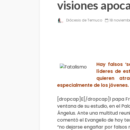
visiones apoca
Diócesis de Temuco
18 noviembr
Hay falsos ‘s
líderes de es
quieren atr
especialmente de los jóvenes.
[dropcap]E[/dropcap]l papa Fr
ventana de su estudio, en el Pala
Ángelus. Ante una multitud reuni
comentó el Evangelio de hoy ten
“no dejarse engañar por falsos 