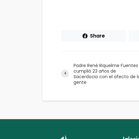
Share
Padre René Riquelme Fuentes
cumplió 23 años de
Sacerdocio con el afecto de l
gente
Igles