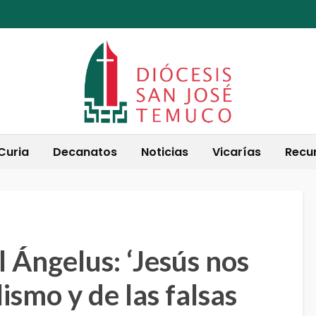
Curia
Decanatos
Noticias
Vicarías
Recu
l Ángelus: ‘Jesús nos
lismo y de las falsas