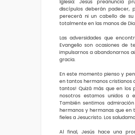
Iglesia: Jesús preanuncia p
discípulos deberán padecer, 
perecerá ni un cabello de su
totalmente en las manos de Dio
Las adversidades que encont
Evangelio son ocasiones de te
impulsarnos a abandonarnos aún 
gracia.
En este momento pienso y pen
en tantos hermanos cristianos q
tantos! Quizá más que en los p
nosotros estamos unidos a e
También sentimos admiración 
hermanos y hermanas que en ta
fieles a Jesucristo. Los saludam
Al final, Jesús hace una pr