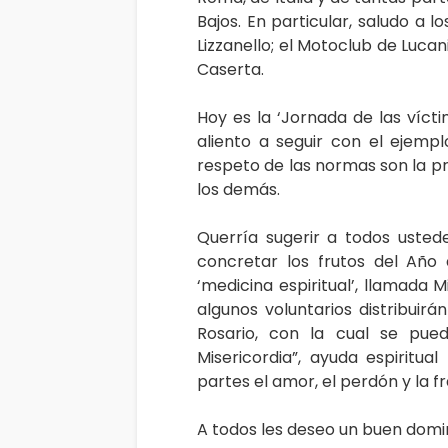
Bajos. En particular, saludo a l
Lizzanello; el Motoclub de Luca
Caserta.
Hoy es la ‘Jornada de las vícti
aliento a seguir con el ejemp
respeto de las normas son la 
los demás.
Querría sugerir a todos uste
concretar los frutos del Año 
‘medicina espiritual’, llamada M
algunos voluntarios distribuir
Rosario, con la cual se pued
Misericordia”, ayuda espiritu
partes el amor, el perdón y la f
A todos les deseo un buen domi