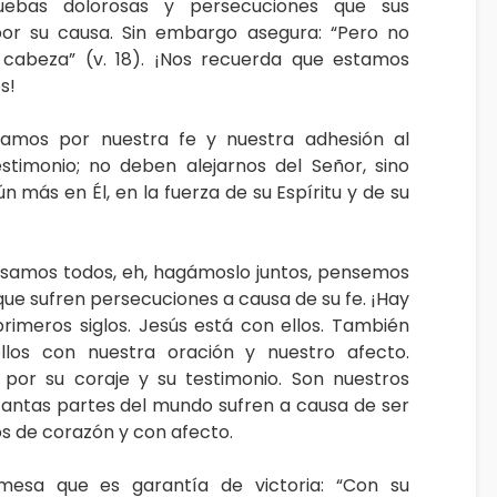
ruebas dolorosas y persecuciones que sus
por su causa. Sin embargo asegura: “Pero no
 cabeza” (v. 18). ¡Nos recuerda que estamos
s!
ramos por nuestra fe y nuestra adhesión al
stimonio; no deben alejarnos del Señor, sino
más en Él, en la fuerza de su Espíritu y de su
samos todos, eh, hagámoslo juntos, pensemos
ue sufren persecuciones a causa de su fe. ¡Hay
rimeros siglos. Jesús está con ellos. También
llos con nuestra oración y nuestro afecto.
por su coraje y su testimonio. Son nuestros
ntas partes del mundo sufren a causa de ser
os de corazón y con afecto.
omesa que es garantía de victoria: “Con su