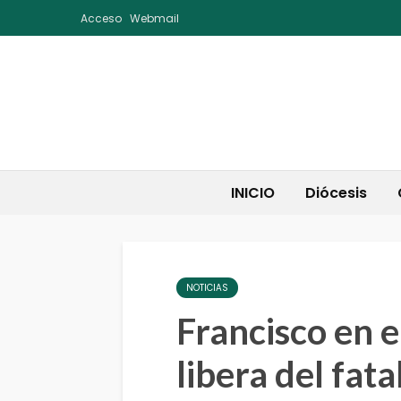
Acceso
Webmail
INICIO
Diócesis
NOTICIAS
Francisco en e
libera del fata