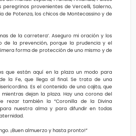
os peregrinos provenientes de Vercelli, Salerno,
nia de Potenza, los chicos de Montecassino y de
mas de la carretera’. Aseguro mi oración y los
lo de la prevención, porque la prudencia y el
primera forma de protección de uno mismo y de
des que están aquí en la plaza un modo para
de la Fe, que llega al final. Se trata de una
isericordina. Es el contenido de una cajita, que
án mientras dejan la plaza. Hay una corona del
e rezar también la “Coronilla de la Divina
al para nuestra alma y para difundir en todas
raternidad.
ngo. ¡Buen almuerzo y hasta pronto!”