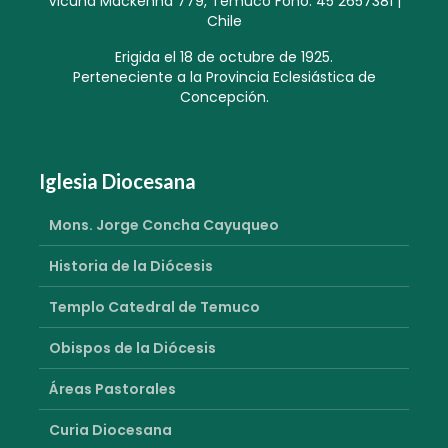
Vicuña Mackenna 779, Temuco Fono: 45 2657381 |
Chile
Erigida el 18 de octubre de 1925.
Perteneciente a la Provincia Eclesiástica de
Concepción.
Iglesia Diocesana
Mons. Jorge Concha Cayuqueo
Historia de la Diócesis
Templo Catedral de Temuco
Obispos de la Diócesis
Áreas Pastorales
Curia Diocesana