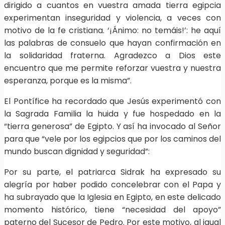
dirigido a cuantos en vuestra amada tierra egipcia
experimentan inseguridad y violencia, a veces con
motivo de la fe cristiana. ‘¡Ánimo: no temáis!’: he aquí
las palabras de consuelo que hayan confirmación en
la solidaridad fraterna. Agradezco a Dios este
encuentro que me permite reforzar vuestra y nuestra
esperanza, porque es la misma”.
El Pontífice ha recordado que Jesús experimentó con
la Sagrada Familia la huida y fue hospedado en la
“tierra generosa” de Egipto. Y así ha invocado al Señor
para que “vele por los egipcios que por los caminos del
mundo buscan dignidad y seguridad”:
Por su parte, el patriarca Sidrak ha expresado su
alegría por haber podido concelebrar con el Papa y
ha subrayado que la Iglesia en Egipto, en este delicado
momento histórico, tiene “necesidad del apoyo”
paterno del Sucesor de Pedro. Por este motivo, al igual