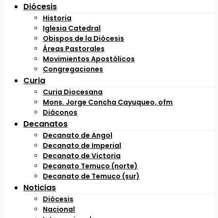
Diócesis
Historia
Iglesia Catedral
Obispos de la Diócesis
Áreas Pastorales
Movimientos Apostólicos
Congregaciones
Curia
Curia Diocesana
Mons. Jorge Concha Cayuqueo, ofm
Diáconos
Decanatos
Decanato de Angol
Decanato de Imperial
Decanato de Victoria
Decanato Temuco (norte)
Decanato de Temuco (sur)
Noticias
Diócesis
Nacional