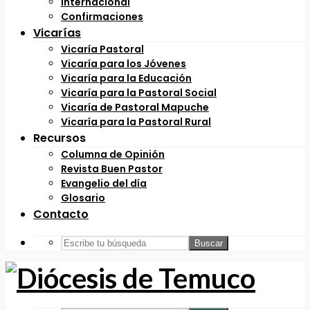
Internacional
Confirmaciones
Vicarías
Vicaría Pastoral
Vicaría para los Jóvenes
Vicaría para la Educación
Vicaría para la Pastoral Social
Vicaría de Pastoral Mapuche
Vicaría para la Pastoral Rural
Recursos
Columna de Opinión
Revista Buen Pastor
Evangelio del día
Glosario
Contacto
Buscar