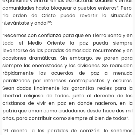
expandirse y entrar en las estructuras sociales y en las
comunidades hasta bloquear a pueblos enteros”. Pero,
“la orden de Cristo puede revertir la situación:
‘¡Levántate y anda!’”:
“Recemos con confianza para que en Tierra Santa y en
todo el Medio Oriente la paz pueda siempre
levantarse de las paradas demasiado recurrentes y en
ocasiones dramáticas. Sin embargo, se paren para
siempre las enemistades y las divisiones. Se reanuden
rápidamente los acuerdos de paz a menudo
paralizados por intereses contrapuestos y oscuros.
Sean dadas finalmente las garantías reales para la
libertad religiosa de todos, junto al derecho de los
cristianos de vivir en paz en donde nacieron, en la
patria que aman como ciudadanos desde hace dos mil
años, para contribuir como siempre al bien de todos”.
“El aliento ‘a los perdidos de corazón’ lo sentimos