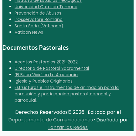
Instituto de Estudios Teológicos
Universidad Católica Temuco
Prevención de Abusos
L’Osservatore Romano
Santa Sede (Vaticano)
Vatican News
Documentos Pastorales
Acentos Pastorales 2021-2022
Directorio de Pastoral Sacramental
“El Buen Vivir” en La Araucanía
Iglesia y Pueblos Originarios
Estructuras e instrumentos de animación para la
comunión y participación pastoral, decanal y
parroquial.
Derechos Reservados© 2026 · Editado por el
Departamento de Comunicaciones
· Diseñado por
Lanzar las Redes