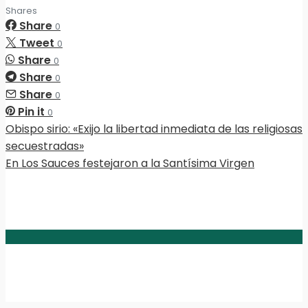
Shares
Share
0
Tweet
0
Share
0
Share
0
Share
0
Pin it
0
Obispo sirio: «Exijo la libertad inmediata de las religiosas
secuestradas»
En Los Sauces festejaron a la Santísima Virgen