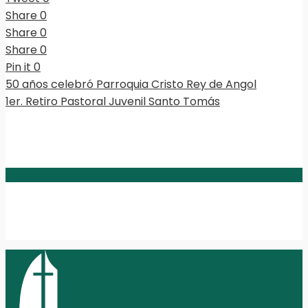
Share
0
Share
0
Share
0
Pin it
0
50 años celebró Parroquia Cristo Rey de Angol
1er. Retiro Pastoral Juvenil Santo Tomás