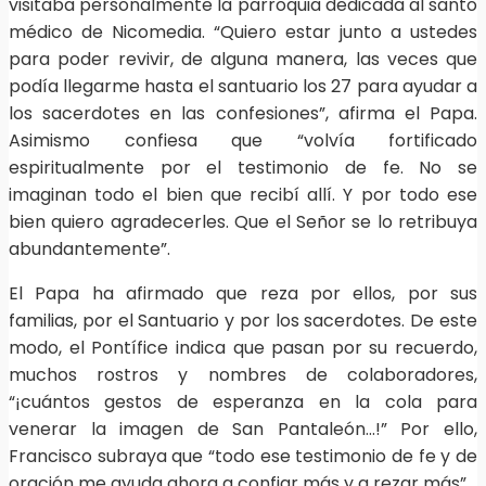
visitaba personalmente la parroquia dedicada al santo
médico de Nicomedia. “Quiero estar junto a ustedes
para poder revivir, de alguna manera, las veces que
podía llegarme hasta el santuario los 27 para ayudar a
los sacerdotes en las confesiones”, afirma el Papa.
Asimismo confiesa que “volvía fortificado
espiritualmente por el testimonio de fe. No se
imaginan todo el bien que recibí allí. Y por todo ese
bien quiero agradecerles. Que el Señor se lo retribuya
abundantemente”.
El Papa ha afirmado que reza por ellos, por sus
familias, por el Santuario y por los sacerdotes. De este
modo, el Pontífice indica que pasan por su recuerdo,
muchos rostros y nombres de colaboradores,
“¡cuántos gestos de esperanza en la cola para
venerar la imagen de San Pantaleón…!” Por ello,
Francisco subraya que “todo ese testimonio de fe y de
oración me ayuda ahora a confiar más y a rezar más”.