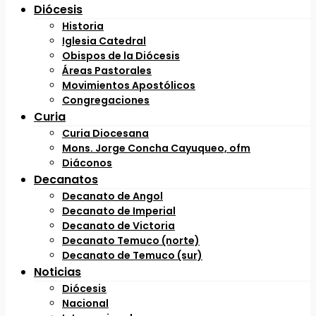
Diócesis
Historia
Iglesia Catedral
Obispos de la Diócesis
Áreas Pastorales
Movimientos Apostólicos
Congregaciones
Curia
Curia Diocesana
Mons. Jorge Concha Cayuqueo, ofm
Diáconos
Decanatos
Decanato de Angol
Decanato de Imperial
Decanato de Victoria
Decanato Temuco (norte)
Decanato de Temuco (sur)
Noticias
Diócesis
Nacional