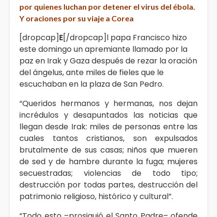
por quienes luchan por detener el virus del ébola.
Y oraciones por su viaje a Corea
[dropcap]
E
[/dropcap]l papa Francisco hizo
este domingo un apremiante llamado por la
paz en Irak y Gaza después de rezar la oración
del ángelus, ante miles de fieles que le
escuchaban en la plaza de San Pedro.
“Queridos hermanos y hermanas, nos dejan
incrédulos y desapuntados las noticias que
llegan desde Irak: miles de personas entre las
cuales tantos cristianos, son expulsados
brutalmente de sus casas; niños que mueren
de sed y de hambre durante la fuga; mujeres
secuestradas; violencias de todo tipo;
destrucción por todas partes, destrucción del
patrimonio religioso, histórico y cultural”.
“Todo esto –prosiguió el Santo Padre– ofende