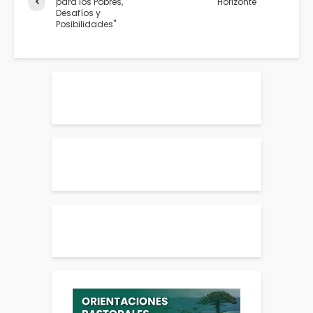
para los Pobres,
Horizonte
Desafíos y
Posibilidades"