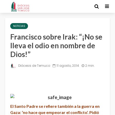
NOTICIAS
Francisco sobre Irak: “¡No se
lleva el odio en nombre de
Dios!”
Diócesis de Temuco
11 agosto, 2014
2 min.
El Santo Padre se refiere también a la guerra en
Gaza: ‘no hace que empeorar el conflicto’. Pidió