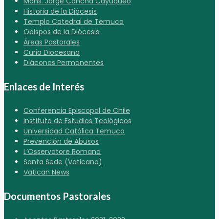
Mons. Jorge Concha Cayuqueo
Historia de la Diócesis
Templo Catedral de Temuco
Obispos de la Diócesis
Áreas Pastorales
Curia Diocesana
Diáconos Permanentes
Enlaces de Interés
Conferencia Episcopal de Chile
Instituto de Estudios Teológicos
Universidad Católica Temuco
Prevención de Abusos
L’Osservatore Romano
Santa Sede (Vaticano)
Vatican News
Documentos Pastorales