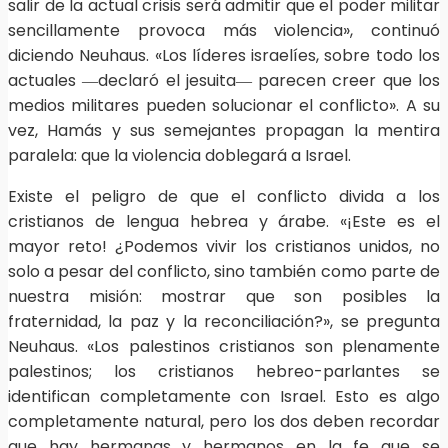
salir de la actual crisis será admitir que el poder militar
sencillamente provoca más violencia», continuó
diciendo Neuhaus. «Los líderes israelíes, sobre todo los
actuales ―declaró el jesuita― parecen creer que los
medios militares pueden solucionar el conflicto». A su
vez, Hamás y sus semejantes propagan la mentira
paralela: que la violencia doblegará a Israel.
Existe el peligro de que el conflicto divida a los
cristianos de lengua hebrea y árabe. «¡Este es el
mayor reto! ¿Podemos vivir los cristianos unidos, no
solo a pesar del conflicto, sino también como parte de
nuestra misión: mostrar que son posibles la
fraternidad, la paz y la reconciliación?», se pregunta
Neuhaus. «Los palestinos cristianos son plenamente
palestinos; los cristianos hebreo-parlantes se
identifican completamente con Israel. Esto es algo
completamente natural, pero los dos deben recordar
que hay hermanas y hermanos en la fe que se