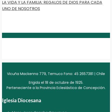
LA VIDA Y LA FAMILIA: REGALOS DE DIOS PARA CADA
UNO DE NOSOTROS
Vicuña Mackenna 779, Temuco Fono: 45 2657381 | Chile
Erigida el 18 de octubre de 1925.
Perteneciente a la Provincia Eclesiástica de Concepción.
Iglesia Diocesana