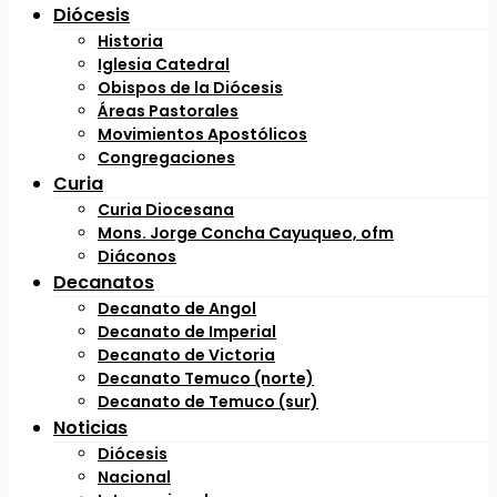
Diócesis
Historia
Iglesia Catedral
Obispos de la Diócesis
Áreas Pastorales
Movimientos Apostólicos
Congregaciones
Curia
Curia Diocesana
Mons. Jorge Concha Cayuqueo, ofm
Diáconos
Decanatos
Decanato de Angol
Decanato de Imperial
Decanato de Victoria
Decanato Temuco (norte)
Decanato de Temuco (sur)
Noticias
Diócesis
Nacional