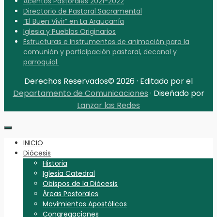
Acentos Pastorales 2021-2022
Directorio de Pastoral Sacramental
“El Buen Vivir” en La Araucanía
Iglesia y Pueblos Originarios
Estructuras e instrumentos de animación para la
comunión y participación pastoral, decanal y
parroquial.
Derechos Reservados© 2026 · Editado por el
Departamento de Comunicaciones
· Diseñado por
Lanzar las Redes
INICIO
Diócesis
Historia
Iglesia Catedral
Obispos de la Diócesis
Áreas Pastorales
Movimientos Apostólicos
Congregaciones