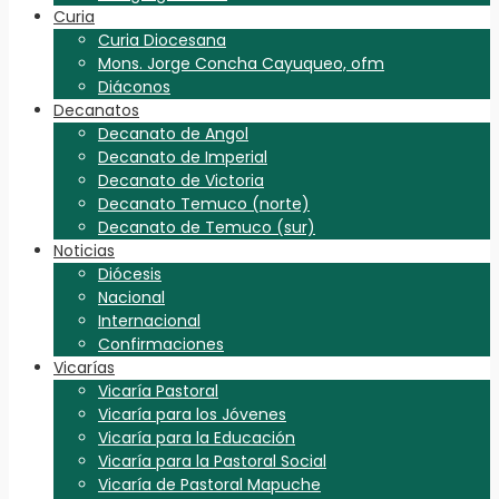
Curia
Curia Diocesana
Mons. Jorge Concha Cayuqueo, ofm
Diáconos
Decanatos
Decanato de Angol
Decanato de Imperial
Decanato de Victoria
Decanato Temuco (norte)
Decanato de Temuco (sur)
Noticias
Diócesis
Nacional
Internacional
Confirmaciones
Vicarías
Vicaría Pastoral
Vicaría para los Jóvenes
Vicaría para la Educación
Vicaría para la Pastoral Social
Vicaría de Pastoral Mapuche