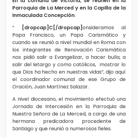
En la comuna de Victoria, se reúnen en la
Parroquia de La Merced y en la Capilla de la
Inmaculada Concepción
.
“
[dropcap]C[/dropcap]
onsideramos al
Papa Francisco, un Papa Carismático y
cuando se reunió a nivel mundial en Roma con
los integrantes de Renovación Carismática
nos pidió salir a Evangelizar, a hacer bulla, a
salir del letargo y como católicos, mostrar lo
que Dios ha hecho en nuestras vidas”, dijo aquí
el coordinador comunal de ese Grupo de
Oración, Juan Martínez Salazar.
A nivel diocesano, el movimiento efectuó una
Jornada de Intercesión en la Parroquia de
Nuestra Señora de La Merced, a cargo de una
hermana predicadora procedente de
Santiago y que reunió a numerosos fieles.