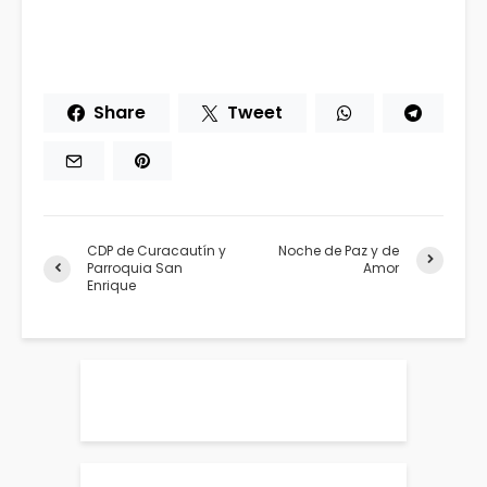
Share
Tweet
CDP de Curacautín y
Noche de Paz y de
Parroquia San
Amor
Enrique