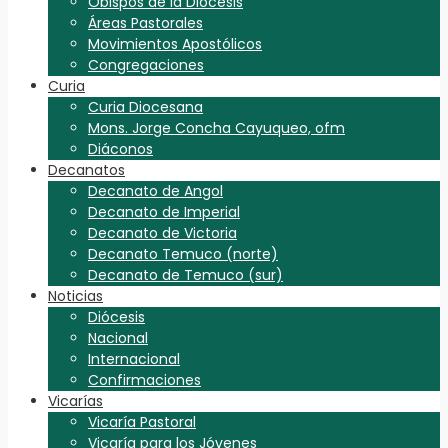
Obispos de la Diócesis
Áreas Pastorales
Movimientos Apostólicos
Congregaciones
Curia
Curia Diocesana
Mons. Jorge Concha Cayuqueo, ofm
Diáconos
Decanatos
Decanato de Angol
Decanato de Imperial
Decanato de Victoria
Decanato Temuco (norte)
Decanato de Temuco (sur)
Noticias
Diócesis
Nacional
Internacional
Confirmaciones
Vicarías
Vicaría Pastoral
Vicaría para los Jóvenes