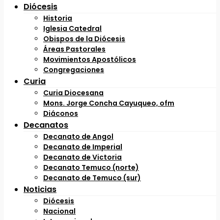
Diócesis
Historia
Iglesia Catedral
Obispos de la Diócesis
Áreas Pastorales
Movimientos Apostólicos
Congregaciones
Curia
Curia Diocesana
Mons. Jorge Concha Cayuqueo, ofm
Diáconos
Decanatos
Decanato de Angol
Decanato de Imperial
Decanato de Victoria
Decanato Temuco (norte)
Decanato de Temuco (sur)
Noticias
Diócesis
Nacional