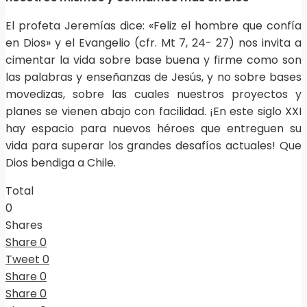
El profeta Jeremías dice: «Feliz el hombre que confía
en Dios» y el Evangelio (cfr. Mt 7, 24- 27) nos invita a
cimentar la vida sobre base buena y firme como son
las palabras y enseñanzas de Jesús, y no sobre bases
movedizas, sobre las cuales nuestros proyectos y
planes se vienen abajo con facilidad. ¡En este siglo XXI
hay espacio para nuevos héroes que entreguen su
vida para superar los grandes desafíos actuales! Que
Dios bendiga a Chile.
Total
0
Shares
Share
0
Tweet
0
Share
0
Share
0