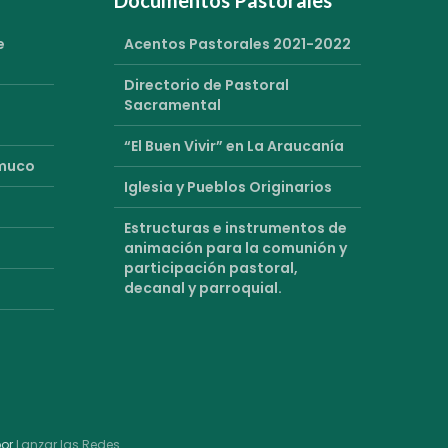
e
Acentos Pastorales 2021-2022
Directorio de Pastoral
Sacramental
“El Buen Vivir” en La Araucanía
emuco
Iglesia y Pueblos Originarios
Estructuras e instrumentos de
animación para la comunión y
participación pastoral,
decanal y parroquial.
por
Lanzar las Redes