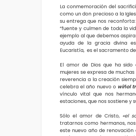
La conmemoración del sacrificio
como un don precioso a la Igle
su entrega que nos reconforta: 
“fuente y culmen de toda la vid
ejemplo al que debemos aspirar
ayuda de la gracia divina e
Eucaristía, es el sacramento de
El amor de Dios que ha sido
mujeres se expresa de muchas m
reverencia a la creación siem
celebra el año nuevo o
wiñol t
vínculo vital que nos herman
estaciones, que nos sostiene y 
Sólo el amor de Cristo,
«el s
tratarnos como hermanos, nos 
este nuevo año de renovación d