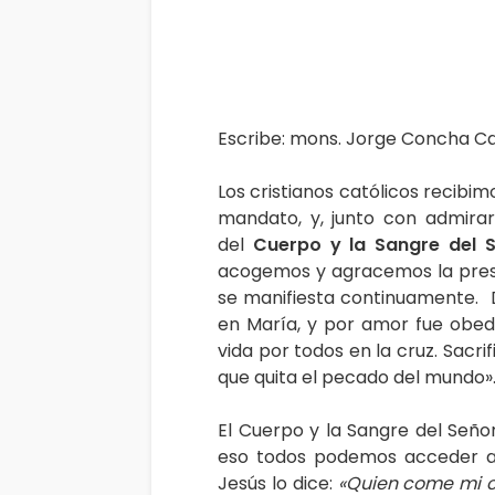
Escribe: mons. Jorge Concha C
Los cristianos católicos recib
mandato, y, junto con admirar
del
Cuerpo y la Sangre del 
acogemos y agracemos la prese
se manifiesta continuamente. D
en María, y por amor fue obedi
vida por todos en la cruz. Sacr
que quita el pecado del mundo»
El Cuerpo y la Sangre del Seño
eso todos podemos acceder al
Jesús lo dice:
«Quien come mi c