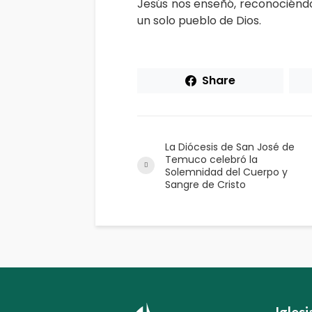
Jesús nos enseñó, reconociénd
un solo pueblo de Dios.
Share
La Diócesis de San José de
Temuco celebró la
Solemnidad del Cuerpo y
Sangre de Cristo
Igles