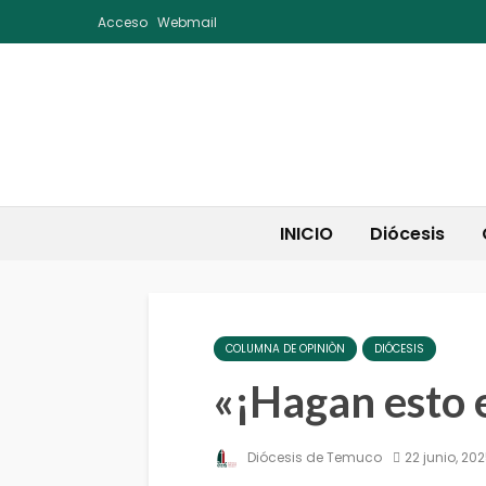
Acceso
Webmail
INICIO
Diócesis
COLUMNA DE OPINIÒN
DIÓCESIS
«¡Hagan esto 
Diócesis de Temuco
22 junio, 20