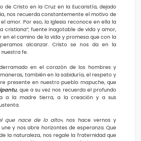
 de Cristo en la Cruz en la Eucaristía, dejado
sia, nos recuerda constantemente el motivo de
el amor. Por eso, la Iglesia reconoce en ella la
a cristiana”; fuente inagotable de vida y amor,
 en el camino de la vida y promesa que con la
speramos alcanzar. Cristo se nos da en la
 nuestra fe.
 derramado en el corazón de los hombres y
aneras, también en la sabiduría, el respeto y
pre presente en nuestro pueblo mapuche, que
ripantu
, que a su vez nos recuerda el profundo
a a la madre tierra, a la creación y a sus
sustenta.
ol que nace de lo alto»
, nos hace vernos y
une y nos abre horizontes de esperanza. Que
e la naturaleza, nos regale la fraternidad que