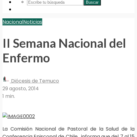
Buscar
Nacional
Noticias
II Semana Nacional del
Enfermo
Diócesis de Temuco
29 agosto, 2014
1 min.
La Comisión Nacional de Pastoral de la Salud de la
Conferencia Episcopal de Chile, informa que del 7 al 15