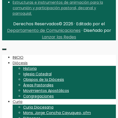
Estructuras e instrumentos de animación para la
comunión y participación pastoral, decanal y
parroquial.
Derechos Reservados© 2026 · Editado por el
Departamento de Comunicaciones
· Diseñado por
Lanzar las Redes
INICIO
Diócesis
Historia
Iglesia Catedral
Obispos de la Diócesis
Áreas Pastorales
Movimientos Apostólicos
Congregaciones
Curia
Curia Diocesana
Mons. Jorge Concha Cayuqueo, ofm