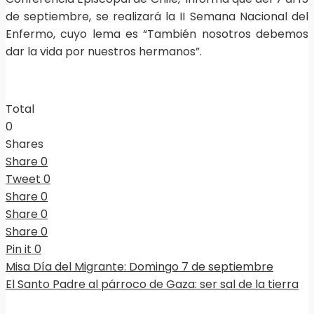
de septiembre, se realizará la II Semana Nacional del
Enfermo, cuyo lema es “También nosotros debemos
dar la vida por nuestros hermanos”.
Total
0
Shares
Share
0
Tweet
0
Share
0
Share
0
Share
0
Pin it
0
Misa Día del Migrante: Domingo 7 de septiembre
El Santo Padre al párroco de Gaza: ser sal de la tierra