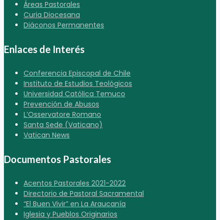
Áreas Pastorales
Curia Diocesana
Diáconos Permanentes
Enlaces de Interés
Conferencia Episcopal de Chile
Instituto de Estudios Teológicos
Universidad Católica Temuco
Prevención de Abusos
L’Osservatore Romano
Santa Sede (Vaticano)
Vatican News
Documentos Pastorales
Acentos Pastorales 2021-2022
Directorio de Pastoral Sacramental
“El Buen Vivir” en La Araucanía
Iglesia y Pueblos Originarios