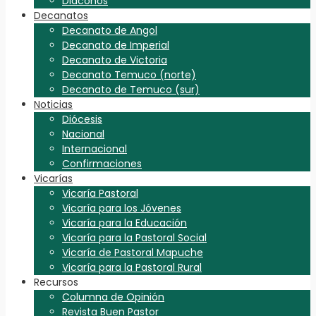
Diáconos
Decanatos
Decanato de Angol
Decanato de Imperial
Decanato de Victoria
Decanato Temuco (norte)
Decanato de Temuco (sur)
Noticias
Diócesis
Nacional
Internacional
Confirmaciones
Vicarías
Vicaría Pastoral
Vicaría para los Jóvenes
Vicaría para la Educación
Vicaría para la Pastoral Social
Vicaría de Pastoral Mapuche
Vicaría para la Pastoral Rural
Recursos
Columna de Opinión
Revista Buen Pastor