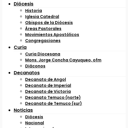
Diócesis
Historia
Iglesia Catedral
Obispos de la Diócesis
Áreas Pastorales
Movimientos Apostólicos
Congregaciones
Curia
Curia Diocesana
Mons. Jorge Concha Cayuqueo, ofm
Diáconos
Decanatos
Decanato de Angol
Decanato de Imperial
Decanato de Victoria
Decanato Temuco (norte)
Decanato de Temuco (sur)
Noticias
Diócesis
Nacional