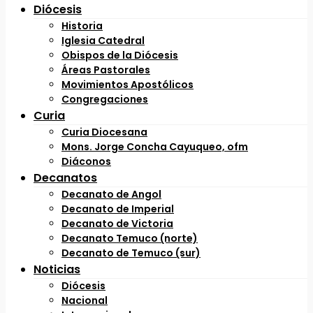
Diócesis
Historia
Iglesia Catedral
Obispos de la Diócesis
Áreas Pastorales
Movimientos Apostólicos
Congregaciones
Curia
Curia Diocesana
Mons. Jorge Concha Cayuqueo, ofm
Diáconos
Decanatos
Decanato de Angol
Decanato de Imperial
Decanato de Victoria
Decanato Temuco (norte)
Decanato de Temuco (sur)
Noticias
Diócesis
Nacional