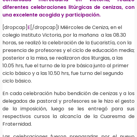
diferentes celebraciones litúrgicas de cenizas, con
una excelente acogida y participación.
[dropcap]
E
[/dropcap]l Miércoles de Ceniza, en el
colegio Instituto Victoria, por la mañana a las 08.30
horas, se realizó la celebración de la Eucaristía, con la
presencia de profesores y el ciclo de educación media;
posterior a la misa, se realizaron dos liturgias, a las
10.05 hrs, fue el turno de la pre básica junto al primer
ciclo básico y a las 10.50 hrs, fue turno del segundo
ciclo básico.
En cada celebración hubo bendición de cenizas y a los
delegados de pastoral y profesores se le hizo el gesto
de la imposición, luego se les entregó para sus
respectivos cursos la alcancía de la Cuaresma de
Fraternidad.
Las celebraciones fueron preparadas por el nuevo