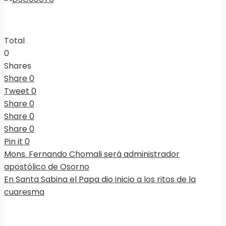
Total
0
Shares
Share
0
Tweet
0
Share
0
Share
0
Share
0
Pin it
0
Mons. Fernando Chomali será administrador
apostólico de Osorno
En Santa Sabina el Papa dio inicio a los ritos de la
cuaresma