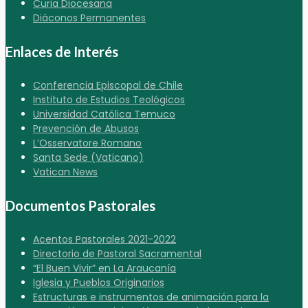
Curia Diocesana
Diáconos Permanentes
Enlaces de Interés
Conferencia Episcopal de Chile
Instituto de Estudios Teológicos
Universidad Católica Temuco
Prevención de Abusos
L’Osservatore Romano
Santa Sede (Vaticano)
Vatican News
Documentos Pastorales
Acentos Pastorales 2021-2022
Directorio de Pastoral Sacramental
“El Buen Vivir” en La Araucanía
Iglesia y Pueblos Originarios
Estructuras e instrumentos de animación para la