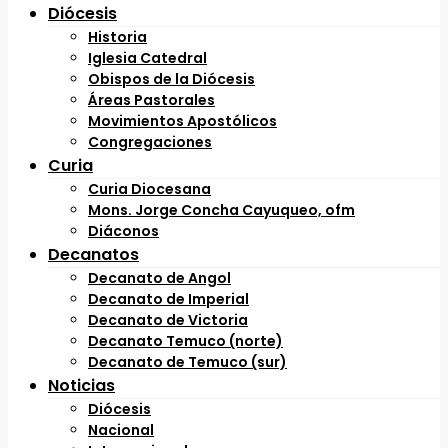
Diócesis
Historia
Iglesia Catedral
Obispos de la Diócesis
Áreas Pastorales
Movimientos Apostólicos
Congregaciones
Curia
Curia Diocesana
Mons. Jorge Concha Cayuqueo, ofm
Diáconos
Decanatos
Decanato de Angol
Decanato de Imperial
Decanato de Victoria
Decanato Temuco (norte)
Decanato de Temuco (sur)
Noticias
Diócesis
Nacional