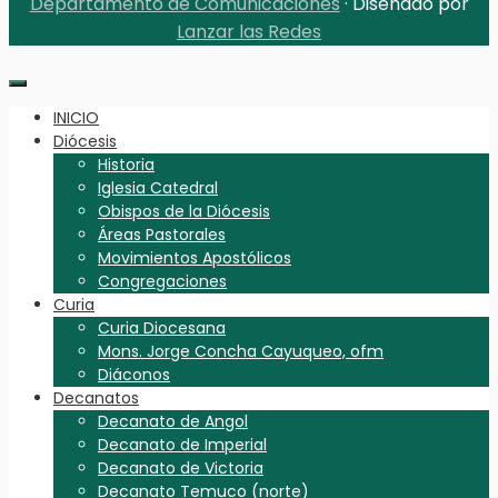
Departamento de Comunicaciones
· Diseñado por
Lanzar las Redes
INICIO
Diócesis
Historia
Iglesia Catedral
Obispos de la Diócesis
Áreas Pastorales
Movimientos Apostólicos
Congregaciones
Curia
Curia Diocesana
Mons. Jorge Concha Cayuqueo, ofm
Diáconos
Decanatos
Decanato de Angol
Decanato de Imperial
Decanato de Victoria
Decanato Temuco (norte)