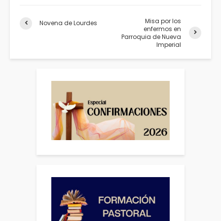
Misa por los
Novena de Lourdes
enfermos en
Parroquia de Nueva
Imperial