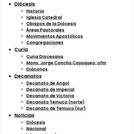
Diócesis
Historia
Iglesia Catedral
Obispos de la Diócesis
Áreas Pastorales
Movimientos Apostólicos
Congregaciones
Curia
Curia Diocesana
Mons. Jorge Concha Cayuqueo, ofm
Diáconos
Decanatos
Decanato de Angol
Decanato de Imperial
Decanato de Victoria
Decanato Temuco (norte)
Decanato de Temuco (sur)
Noticias
Diócesis
Nacional