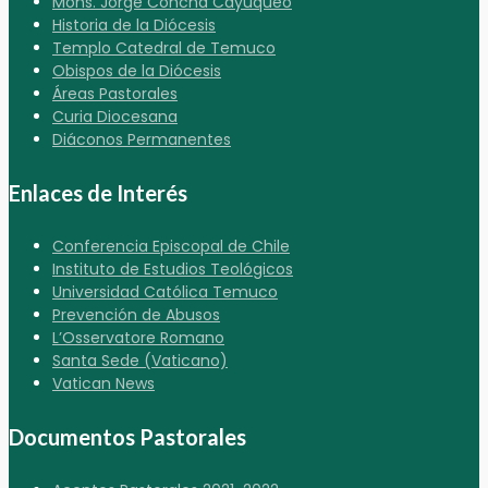
Mons. Jorge Concha Cayuqueo
Historia de la Diócesis
Templo Catedral de Temuco
Obispos de la Diócesis
Áreas Pastorales
Curia Diocesana
Diáconos Permanentes
Enlaces de Interés
Conferencia Episcopal de Chile
Instituto de Estudios Teológicos
Universidad Católica Temuco
Prevención de Abusos
L’Osservatore Romano
Santa Sede (Vaticano)
Vatican News
Documentos Pastorales