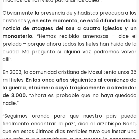
muchos los han visto patrullar las calles”.
Obviamente la presencia de yihadistas preocupa a los
cristianos y,
en este momento, se está difundiendo la
noticia de ataques del ISIS a cuatro iglesias y un
monasterio
. “Hemos recibido amenazas – dice el
prelado – porque ahora todos los fieles han huido de la
ciudad. Me pregunto si alguna vez podremos volver
allí”.
En 2003, la comunidad cristiana de Mosul tenía unos 35
mil fieles.
En los once años siguientes al comienzo de
la guerra, el número cayó trágicamente a alrededor
de 3.000.
“Ahora es probable que no haya quedado
nadie.”
“Seguimos orando para que nuestro país pueda
finalmente encontrar la paz”, dice el arzobispo Nona,
que en estos últimos días terribles tuvo que instar una