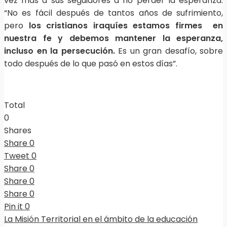
vez más a sus seguidores a no perder la esperanza.
“No es fácil después de tantos años de sufrimiento,
pero
los cristianos iraquíes estamos firmes en
nuestra fe y debemos mantener la esperanza,
incluso en la persecución.
Es un gran desafío, sobre
todo después de lo que pasó en estos días”.
Total
0
Shares
Share
0
Tweet
0
Share
0
Share
0
Share
0
Pin it
0
La Misión Territorial en el ámbito de la educación