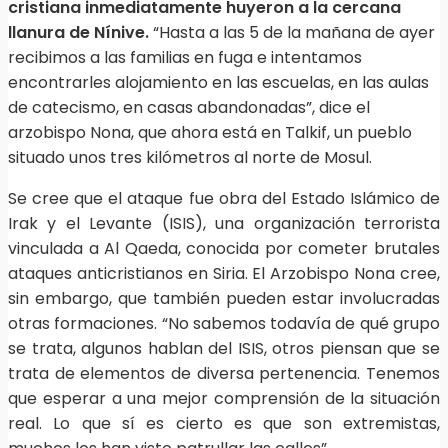
cristiana inmediatamente huyeron a la cercana
llanura de Nínive.
“Hasta a las 5 de la mañana de ayer
recibimos a las familias en fuga e intentamos
encontrarles alojamiento en las escuelas, en las aulas
de catecismo, en casas abandonadas”, dice el
arzobispo Nona, que ahora está en Talkif, un pueblo
situado unos tres kilómetros al norte de Mosul.
Se cree que el ataque fue obra del Estado Islámico de
Irak y el Levante (ISIS), una organización terrorista
vinculada a Al Qaeda, conocida por cometer brutales
ataques anticristianos en Siria. El Arzobispo Nona cree,
sin embargo, que también pueden estar involucradas
otras formaciones. “No sabemos todavía de qué grupo
se trata, algunos hablan del ISIS, otros piensan que se
trata de elementos de diversa pertenencia. Tenemos
que esperar a una mejor comprensión de la situación
real. Lo que sí es cierto es que son extremistas,