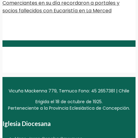
Comerciantes en su día recordaron a portales y
socios fallecidos con Eucaristía en La Merced
Vicuña Mackenna 779, Temuco Fono: 45 2657381 | Chile
Erigida el 18 de octubre de 1925.
Perteneciente a la Provincia Eclesiástica de Concepción.
Iglesia Diocesana