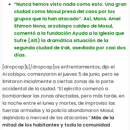
“Nunca hemos visto nada como esto. Una gran
ciudad como Mosul presa del caos por los
grupos que la han atacado”. Así, Mons. Amel
Shimon Nona, arzobispo caldeo de Mosul,
comentó a la fundación Ayuda a la Iglesia que
Sufre (AIS) la dramática situación de la
segunda ciudad de Irak, asediada por casi dos
días.
[dropcap]
L
[/dropcap]os enfrentamientos, dijo el
Arzobispo, comenzaron el jueves 5 ​​de junio, pero se
limitaron inicialmente a ciertas zonas de la parte
occidental de la ciudad. “El ejército comenzó a
bombardear las zonas afectadas, pero más tarde, en
la noche entre el lunes y martes, de improviso las
fuerzas armadas y la policía abandonaron Mosul,
dejándola a merced de los atacantes.”
Más de la
mitad de los habitantes y toda la comunidad