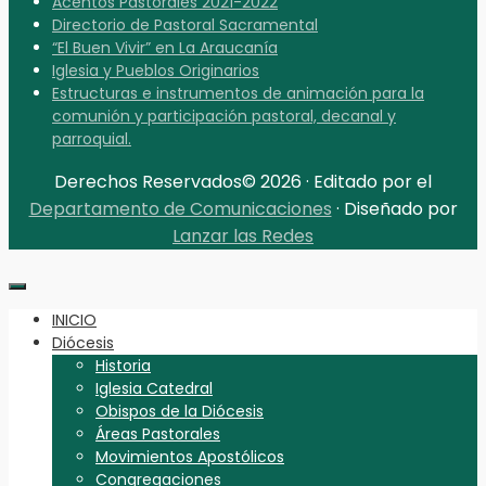
Acentos Pastorales 2021-2022
Directorio de Pastoral Sacramental
“El Buen Vivir” en La Araucanía
Iglesia y Pueblos Originarios
Estructuras e instrumentos de animación para la
comunión y participación pastoral, decanal y
parroquial.
Derechos Reservados© 2026 · Editado por el
Departamento de Comunicaciones
· Diseñado por
Lanzar las Redes
INICIO
Diócesis
Historia
Iglesia Catedral
Obispos de la Diócesis
Áreas Pastorales
Movimientos Apostólicos
Congregaciones