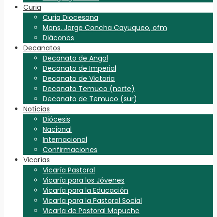
Curia
Curia Diocesana
Mons. Jorge Concha Cayuqueo, ofm
Diáconos
Decanatos
Decanato de Angol
Decanato de Imperial
Decanato de Victoria
Decanato Temuco (norte)
Decanato de Temuco (sur)
Noticias
Diócesis
Nacional
Internacional
Confirmaciones
Vicarías
Vicaría Pastoral
Vicaría para los Jóvenes
Vicaría para la Educación
Vicaría para la Pastoral Social
Vicaría de Pastoral Mapuche