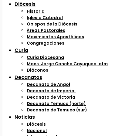
Diócesis
Historia
Iglesia Catedral
Obispos de la Diócesis
Áreas Pastorales
Movimientos Apostólicos
Congregaciones
Curia
Curia Diocesana
Mons. Jorge Concha Cayuqueo, ofm
Diáconos
Decanatos
Decanato de Angol
Decanato de Imperial
Decanato de Victoria
Decanato Temuco (norte)
Decanato de Temuco (sur)
Noticias
Diócesis
Nacional