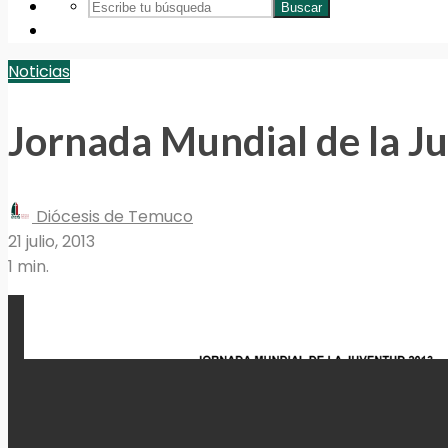
Buscar
Noticias
Jornada Mundial de la J
Diócesis de Temuco
21 julio, 2013
1 min.