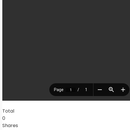
Total
0
Shares