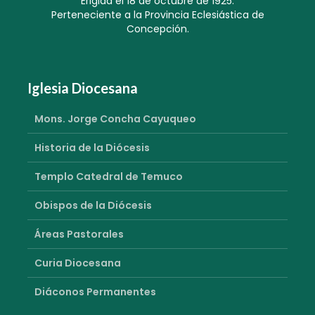
Erigida el 18 de octubre de 1925.
Perteneciente a la Provincia Eclesiástica de
Concepción.
Iglesia Diocesana
Mons. Jorge Concha Cayuqueo
Historia de la Diócesis
Templo Catedral de Temuco
Obispos de la Diócesis
Áreas Pastorales
Curia Diocesana
Diáconos Permanentes