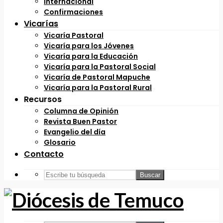
Internacional
Confirmaciones
Vicarías
Vicaría Pastoral
Vicaría para los Jóvenes
Vicaría para la Educación
Vicaría para la Pastoral Social
Vicaría de Pastoral Mapuche
Vicaría para la Pastoral Rural
Recursos
Columna de Opinión
Revista Buen Pastor
Evangelio del día
Glosario
Contacto
Buscar