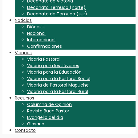
Decanato de Victoria
Decanato Temuco (norte)
Decanato de Temuco (sur)
Noticias
Diócesis
Nacional
Internacional
Confirmaciones
Vicarías
Vicaría Pastoral
Vicaría para los Jóvenes
Vicaría para la Educación
Vicaría para la Pastoral Social
Vicaría de Pastoral Mapuche
Vicaría para la Pastoral Rural
Recursos
Columna de Opinión
Revista Buen Pastor
Evangelio del día
Glosario
Contacto