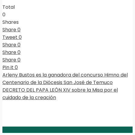
Total
0
Shares
Share
0
Tweet
0
Share
0
Share
0
Share
0
Pin it
0
Arleny Bustos es la ganadora del concurso Himno del
Centenario de la Diócesis San José de Temuco
DECRETO DEL PAPA LEÓN XIV sobre la Misa por el
cuidado de la creación