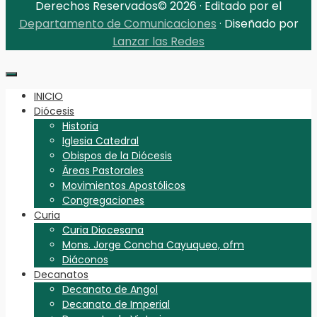
Derechos Reservados© 2026 · Editado por el
Departamento de Comunicaciones
· Diseñado por
Lanzar las Redes
INICIO
Diócesis
Historia
Iglesia Catedral
Obispos de la Diócesis
Áreas Pastorales
Movimientos Apostólicos
Congregaciones
Curia
Curia Diocesana
Mons. Jorge Concha Cayuqueo, ofm
Diáconos
Decanatos
Decanato de Angol
Decanato de Imperial