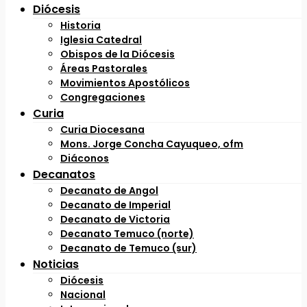
Diócesis
Historia
Iglesia Catedral
Obispos de la Diócesis
Áreas Pastorales
Movimientos Apostólicos
Congregaciones
Curia
Curia Diocesana
Mons. Jorge Concha Cayuqueo, ofm
Diáconos
Decanatos
Decanato de Angol
Decanato de Imperial
Decanato de Victoria
Decanato Temuco (norte)
Decanato de Temuco (sur)
Noticias
Diócesis
Nacional