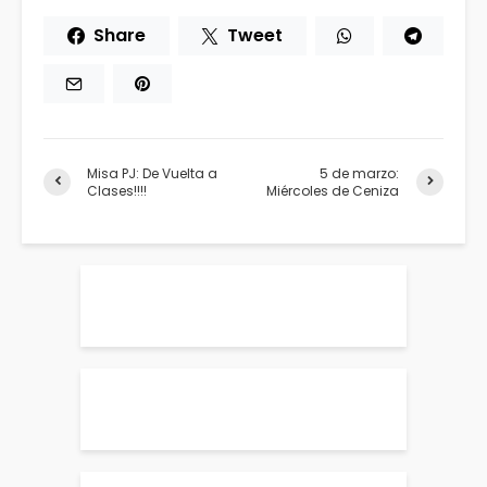
Share
Tweet
Misa PJ: De Vuelta a
5 de marzo:
Clases!!!!
Miércoles de Ceniza