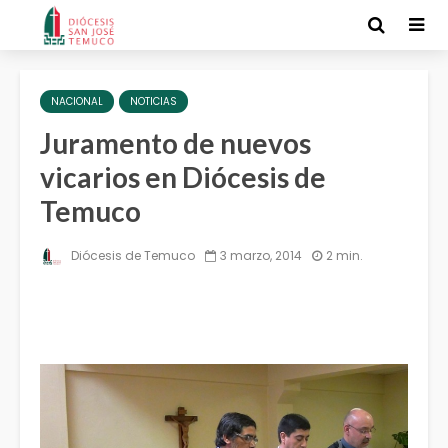
NACIONAL
NOTICIAS
Juramento de nuevos
vicarios en Diócesis de
Temuco
Diócesis de Temuco
3 marzo, 2014
2 min.