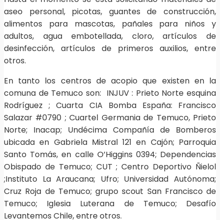
aseo personal, picotas, guantes de construcción,
alimentos para mascotas, pañales para niños y
adultos, agua embotellada, cloro, artículos de
desinfección, artículos de primeros auxilios, entre
otros.
En tanto los centros de acopio que existen en la
comuna de Temuco son: INJUV : Prieto Norte esquina
Rodríguez ; Cuarta CIA Bomba España: Francisco
Salazar #0790 ; Cuartel Germania de Temuco, Prieto
Norte; Inacap; Undécima Compañía de Bomberos
ubicada en Gabriela Mistral 121 en Cajón; Parroquia
Santo Tomás, en calle O’Higgins 0394; Dependencias
Obispado de Temuco; CUT ; Centro Deportivo Ñielol
;Instituto La Araucana; Ufro; Universidad Autónoma;
Cruz Roja de Temuco; grupo scout San Francisco de
Temuco; Iglesia Luterana de Temuco; Desafío
Levantemos Chile, entre otros.