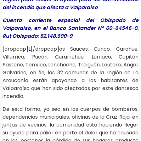
del incendio que afecta a Valparaíso
Cuenta corriente especial del Obispado de
Valparaíso, en el Banco Santander N° 00-64546-0.
Rut Obispado: 82.148.600-9
[dropcap]
L
[/dropcap]os Sauces, Cunco, Carahue,
Villarrica, Pucón, Curarrehue, Lumaco, Capitán
Pastene, Temuco, Lonchoche, Traiguén, Lautaro, Angol,
Galvarino, en fin, las 32 comunas de la región de La
Araucanía están apoyando a los habitantes de
Valparaíso que han sido afectados por este dantesco
incendio.
De esta forma, ya sea en los cuerpos de bomberos,
dependencias municipales, oficinas de la Cruz Roja, en
juntas de vecinos, la comunidad está haciendo llegar
su ayuda para paliar en parte el dolor que ha causado
en los porteños la pérdida de sus hogares producto