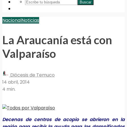
Buscar
Nacional
Noticias
La Araucanía está con
Valparaíso
Diócesis de Temuco
14 abril, 2014
4 min.
Decenas de centros de acopio se abrieron en la
región para recibir la ayuda para los damnificados