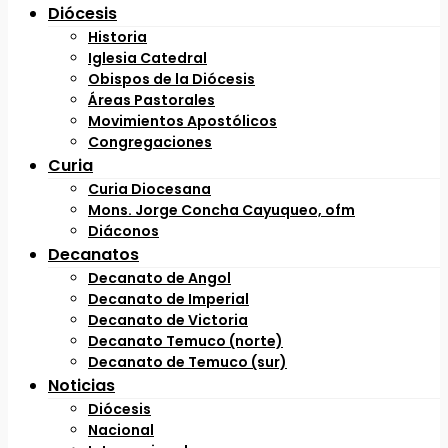
Diócesis
Historia
Iglesia Catedral
Obispos de la Diócesis
Áreas Pastorales
Movimientos Apostólicos
Congregaciones
Curia
Curia Diocesana
Mons. Jorge Concha Cayuqueo, ofm
Diáconos
Decanatos
Decanato de Angol
Decanato de Imperial
Decanato de Victoria
Decanato Temuco (norte)
Decanato de Temuco (sur)
Noticias
Diócesis
Nacional