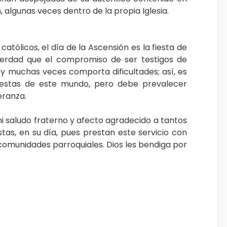
 algunas veces dentro de la propia Iglesia.
atólicos, el día de la Ascensión es la fiesta de
 verdad que el compromiso de ser testigos de
 y muchas veces comporta dificultades; así, es
estas de este mundo, pero debe prevalecer
eranza.
i saludo fraterno y afecto agradecido a tantos
as, en su día, pues prestan este servicio con
comunidades parroquiales. Dios les bendiga por