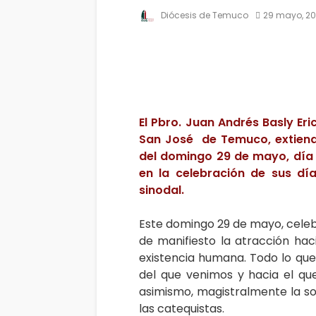
Diócesis de Temuco
29 mayo, 2
El Pbro.
Juan Andrés Basly Eri
San José de Temuco, extiende
del domingo 29 de mayo, día d
en la celebración de sus dí
sinodal.
Este domingo 29 de mayo, celeb
de manifiesto la atracción ha
existencia humana. Todo lo que 
del que venimos y hacia el qu
asimismo, magistralmente la so
las catequistas.