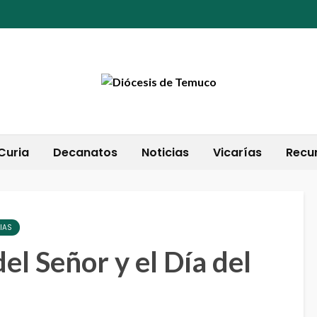
Curia
Decanatos
Noticias
Vicarías
Recu
IAS
el Señor y el Día del