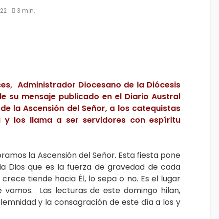
022
3 min.
ces, Administrador Diocesano de la Diócesis
 su mensaje publicado en el Diario Austral
e la Ascensión del Señor, a los catequistas
a y los llama a ser
servidores con espíritu
ramos la Ascensión del Señor. Esta fiesta pone
cia Dios que es la fuerza de gravedad de cada
crece tiende hacia Él, lo sepa o no. Es el lugar
e vamos. Las lecturas de este domingo hilan,
lemnidad y la consagración de este día a los y