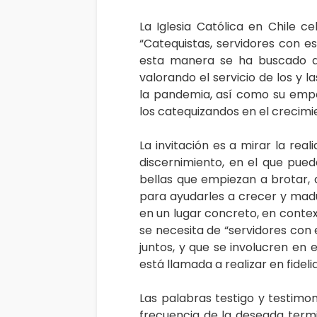
La Iglesia Católica en Chile c
“Catequistas, servidores con es
esta manera se ha buscado an
valorando el servicio de los y 
la pandemia, así como su emp
los catequizandos en el crecimie
La invitación es a mirar la rea
discernimiento, en el que pue
bellas que empiezan a brotar, 
para ayudarles a crecer y mad
en un lugar concreto, en contex
se necesita de “servidores con e
juntos, y que se involucren en 
está llamada a realizar en fideli
Las palabras testigo y testim
frecuencia de la deseada term