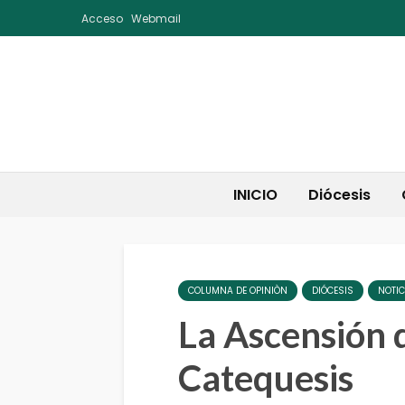
Acceso
Webmail
INICIO
Diócesis
COLUMNA DE OPINIÒN
DIÓCESIS
NOTIC
La Ascensión d
Catequesis