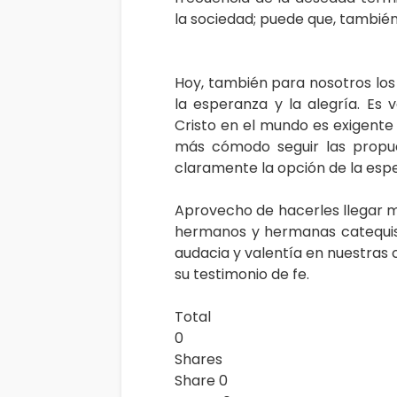
la sociedad; puede que, también,
Hoy, también para nosotros los c
la esperanza y la alegría. Es
Cristo en el mundo es exigente
más cómodo seguir las propu
claramente la opción de la esp
Aprovecho de hacerles llegar m
hermanos y hermanas catequist
audacia y valentía en nuestras 
su testimonio de fe.
Total
0
Shares
Share
0