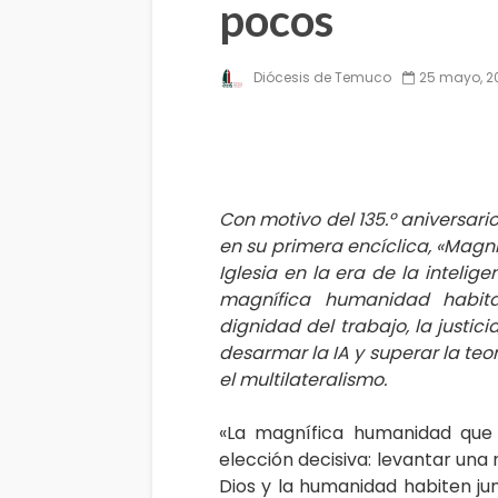
pocos
Diócesis de Temuco
25 mayo, 2
Con motivo del 135.º aniversari
en su primera encíclica, «Magni
Iglesia en la era de la intelige
magnífica humanidad habita
dignidad del trabajo, la justicia
desarmar la IA y superar la teor
el multilateralismo.
«La magnífica humanidad que
elección decisiva: levantar una
Dios y la humanidad habiten jun