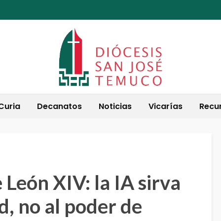
Curia
Decanatos
Noticias
Vicarías
Recu
 León XIV: la IA sirva
d, no al poder de