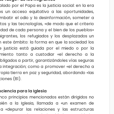
alado por el Papa es la justicia social: en la era
dos un acceso equitativo a las oportunidades,
ombatir el odio y la desinformación, someter a
atos y las tecnologías, «de modo que el criterio
gnidad de cada persona y el bien de los pueblos»
igrantes, los refugiados y los desplazados un
 este ámbito: la forma en que la sociedad los
e justicia está guiada por el miedo o por la
amiento tanto a custodiar «el derecho a la
ligados a partir, garantizándoles vías seguras
 la integración; como a promover «el derecho a
opia tierra en paz y seguridad, abordando «las
iones (81).
iencia para la Iglesia
inco principios mencionados están dirigidos no
bién a la Iglesia, llamada a «un examen de
a «depurar las relaciones y las estructuras