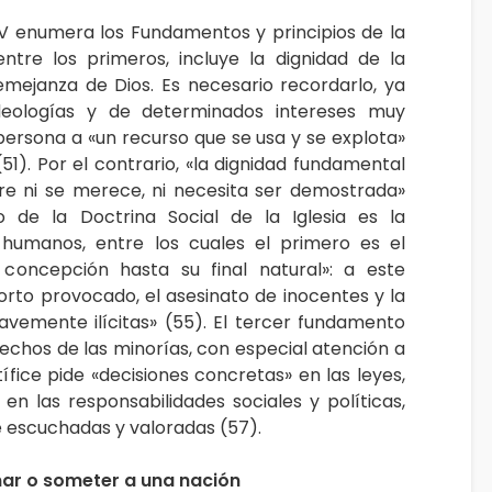
IV enumera los Fundamentos y principios de la
 entre los primeros, incluye la dignidad de la
mejanza de Dios. Es necesario recordarlo, ya
deologías y de determinados intereses muy
persona a «un recurso que se usa y se explota»
(51). Por el contrario, «la dignidad fundamental
e ni se merece, ni necesita ser demostrada»
 de la Doctrina Social de la Iglesia es la
s humanos, entre los cuales el primero es el
concepción hasta su final natural»: a este
orto provocado, el asesinato de inocentes y la
avemente ilícitas» (55). El tercer fundamento
echos de las minorías, con especial atención a
tífice pide «decisiones concretas» en las leyes,
 en las responsabilidades sociales y políticas,
escuchadas y valoradas (57).
inar o someter a una nación