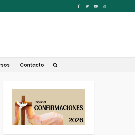
rsos
Contacto