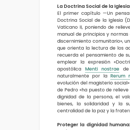
La Doctrina Social de la Igles
El primer capítulo —Un pensam
Doctrina Social de la Iglesia (
Vaticano II, poniendo de reliev
manual de principios y normas 
discernimiento comunitario», un
que orienta la lectura de los a
recuerda el pensamiento de su
emplear la expresión «Doctri
apostólica
Menti nostrae
de 
naturalmente por la
Rerum 
evolución del magisterio social
de Pedro «ha puesto de relieve 
dignidad de la persona, el valo
bienes, la solidaridad y la s
centralidad de la paz y la frater
Proteger la dignidad humana