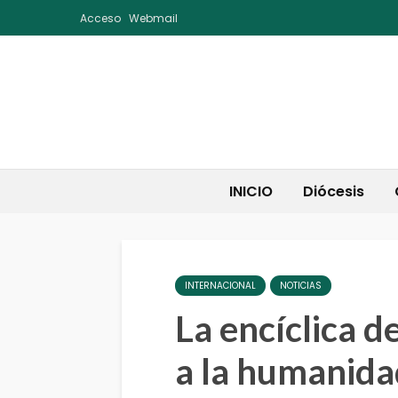
Acceso
Webmail
INICIO
Diócesis
INTERNACIONAL
NOTICIAS
La encíclica de
a la humanida