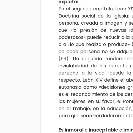
explotar
En el segundo capítulo, León X
Doctrina social de la Iglesia:
persona, creada a imagen y se
que «la presión de nuevas i
poderosos» puede reducir a la 
o a «lo que realiza o produce» 
de cada persona no se adquier
(53). Un segundo fundamento
inviolabilidad de los derecho
derecho a la vida «desde la 
respecto, León XIV define el ab
eutanasia como «decisiones gr
es el reconocimiento de los der
las mujeres: en su favor, el Pon
en el trabajo, en la educación,
para que sean verdaderamente 
Es inmoral e inaceptable elim