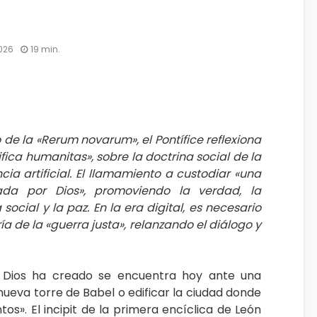
026
19 min.
o de la «Rerum novarum», el Pontífice reflexiona
fica humanitas», sobre la doctrina social de la
ncia artificial. El llamamiento a custodiar «una
da por Dios», promoviendo la verdad, la
 social y la paz. En la era digital, es necesario
ía de la «guerra justa», relanzando el diálogo y
 Dios ha creado se encuentra hoy ante una
 nueva torre de Babel o edificar la ciudad donde
tos». El incipit de la primera encíclica de León