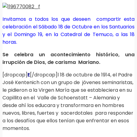
Invitamos a todos los que deseen compartir esta
celebración el Sábado 18 de Octubre en los Santuarios
y el Domingo 19, en la Catedral de Temuco, a las 18
horas.
Se celebra un acontecimiento histórico, una
irrupción de Dios, de carisma Mariano.
[dropcap]
E
[/dropcap]l 18 de octubre de 1914, el Padre
José Kentenich con un grupo de jóvenes seminaristas,
le pidieron a la Virgen María que se estableciera en su
Capillita en el Valle de Schoenstatt – Alemania y
desde ahí los educara y transformara en hombres
nuevos, libres, fuertes y sacerdotales para responder
a los desafíos que ellos tenían que enfrentar en esos
momentos.