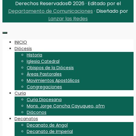
Derechos Reservados© 2026 · Editado por el
Departamento de Comunicaciones
· Diseñado por
Lanzar las Redes
INICIO
Diócesis
Historia
Iglesia Catedral
Obispos de la Diócesis
Áreas Pastorales
Movimientos Apostólicos
Congregaciones
Curia
Curia Diocesana
Mons. Jorge Concha Cayuqueo, ofm
Diáconos
Decanatos
Decanato de Angol
Decanato de Imperial