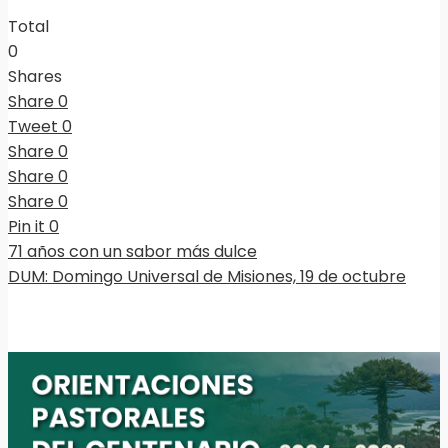
Total
0
Shares
Share
0
Tweet
0
Share
0
Share
0
Share
0
Pin it
0
71 años con un sabor más dulce
DUM: Domingo Universal de Misiones, 19 de octubre