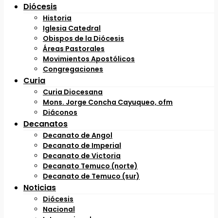
Diócesis
Historia
Iglesia Catedral
Obispos de la Diócesis
Áreas Pastorales
Movimientos Apostólicos
Congregaciones
Curia
Curia Diocesana
Mons. Jorge Concha Cayuqueo, ofm
Diáconos
Decanatos
Decanato de Angol
Decanato de Imperial
Decanato de Victoria
Decanato Temuco (norte)
Decanato de Temuco (sur)
Noticias
Diócesis
Nacional