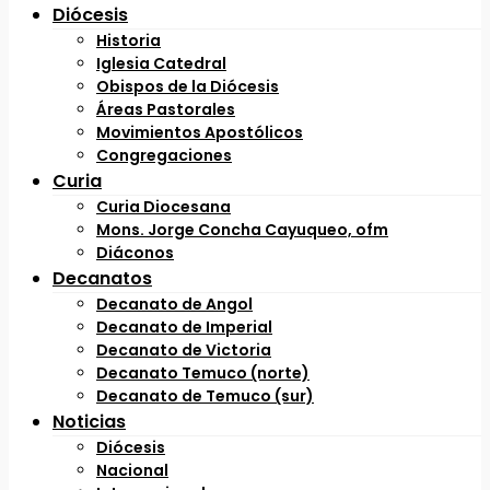
Diócesis
Historia
Iglesia Catedral
Obispos de la Diócesis
Áreas Pastorales
Movimientos Apostólicos
Congregaciones
Curia
Curia Diocesana
Mons. Jorge Concha Cayuqueo, ofm
Diáconos
Decanatos
Decanato de Angol
Decanato de Imperial
Decanato de Victoria
Decanato Temuco (norte)
Decanato de Temuco (sur)
Noticias
Diócesis
Nacional