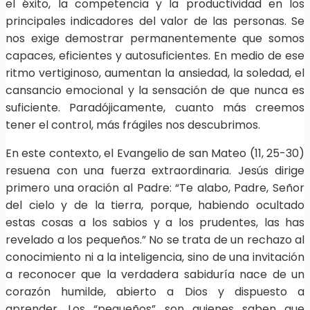
el éxito, la competencia y la productividad en los
principales indicadores del valor de las personas. Se
nos exige demostrar permanentemente que somos
capaces, eficientes y autosuficientes. En medio de ese
ritmo vertiginoso, aumentan la ansiedad, la soledad, el
cansancio emocional y la sensación de que nunca es
suficiente. Paradójicamente, cuanto más creemos
tener el control, más frágiles nos descubrimos.
En este contexto, el Evangelio de san Mateo (11, 25-30)
resuena con una fuerza extraordinaria. Jesús dirige
primero una oración al Padre: “Te alabo, Padre, Señor
del cielo y de la tierra, porque, habiendo ocultado
estas cosas a los sabios y a los prudentes, las has
revelado a los pequeños.” No se trata de un rechazo al
conocimiento ni a la inteligencia, sino de una invitación
a reconocer que la verdadera sabiduría nace de un
corazón humilde, abierto a Dios y dispuesto a
aprender. Los “pequeños” son quienes saben que