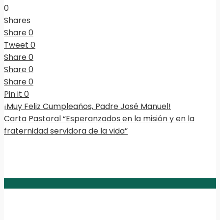
0
Shares
Share
0
Tweet
0
Share
0
Share
0
Share
0
Pin it
0
¡Muy Feliz Cumpleaños, Padre José Manuel!
Carta Pastoral “Esperanzados en la misión y en la
fraternidad servidora de la vida”