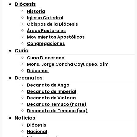
Diócesis
Historia
Iglesia Catedral
Obispos de la Diócesis
Áreas Pastorales
Movimientos Apostólicos
Congregaciones
Curia
Curia Diocesana
Mons. Jorge Concha Cayuqueo, ofm
Diáconos
Decanatos
Decanato de Angol
Decanato de Imperial
Decanato de Victoria
Decanato Temuco (norte)
Decanato de Temuco (sur)
Noticias
Diócesis
Nacional