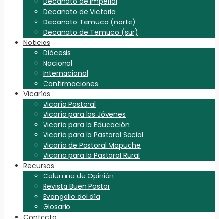
Decanato de Imperial
Decanato de Victoria
Decanato Temuco (norte)
Decanato de Temuco (sur)
Noticias
Diócesis
Nacional
Internacional
Confirmaciones
Vicarías
Vicaría Pastoral
Vicaría para los Jóvenes
Vicaría para la Educación
Vicaría para la Pastoral Social
Vicaría de Pastoral Mapuche
Vicaría para la Pastoral Rural
Recursos
Columna de Opinión
Revista Buen Pastor
Evangelio del día
Glosario
Contacto