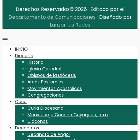
Derechos Reservados© 2026 · Editado por el
Departamento de Comunicaciones
· Diseñado por
Lanzar las Redes
INICIO
Diócesis
Historia
Iglesia Catedral
Obispos de la Diócesis
Áreas Pastorales
Movimientos Apostólicos
Congregaciones
Curia
Curia Diocesana
Mons. Jorge Concha Cayuqueo, ofm
Diáconos
Decanatos
Decanato de Angol