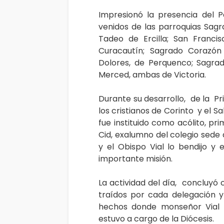
Impresionó la presencia del P
venidos de las parroquias Sag
Tadeo de Ercilla; San Franci
Curacautín; Sagrado Corazón
Dolores, de Perquenco; Sagra
Merced, ambas de Victoria.
Durante su desarrollo, de la P
los cristianos de Corinto y el S
fue instituido como acólito, pr
Cid, exalumno del colegio sede
y el Obispo Vial lo bendijo y
importante misión.
La actividad del día, concluyó
traídos por cada delegación y
hechos donde monseñor Vial R
estuvo a cargo de la Diócesis.