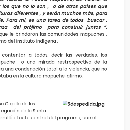
os que no lo son , o de otros países que
lturas diferentes , y serán muchos más, para
le. Para mí, es una tarea de todos buscar ,
nza del prójimo para construir juntos “,
que le brindaron las comunidades mapuches ,
mo del Instituto Indígena .
ontentar a todos, decir las verdades, los
apuche o una mirada restrospectiva de la
a una condenación total a la violencia, que no
taba en la cultura mapuche, afirmó.
 Capilla de las
egación de la Santa
rrolló el acto central del programa, con el