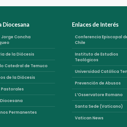
ia Diocesana
Enlaces de Interés
 Jorge Concha
Conferencia Episcopal d
queo
Chile
ia de la Diócesis
Instituto de Estudios
Teológicos
o Catedral de Temuco
Universidad Católica T
os de la Diócesis
Prevención de Abusos
 Pastorales
L’Osservatore Romano
 Diocesana
Santa Sede (Vaticano)
nos Permanentes
Vatican News