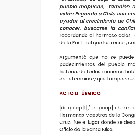
pueblo mapuche, también a l
están llegando a Chile con cu
ayudar al crecimiento de Chi
conocer, buscarse la confia
recordando el hermoso adiós 
de la Pastoral que los reúne , co
Argumentó que no se puede c
padecimientos del pueblo m
historia, de todas maneras habí
era el camino y que tampoco es
ACTO LITÚRGICO
[dropcap]L[/dropcap]a hermosa
Hermanas Maestras de la Congr
Cruz, fue el lugar donde se desa
Oficio de la Santa Misa.