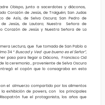
adre Obispo, junto a sacerdotes y diáconos,
rado Corazón de Jesús, de Traiguén; San Judas
sco de Asís, de Selva Oscura; San Pedro de
 de Jesús, de Lautaro; Nuestra Señora de
do Corazón de Jesús y Nuestra Señora de La
rimera Lectura, que fue tomada de San Pablo a
almo 34 “
Buscad y Ved que bueno es el Señor”,
imer paso para llegar a Diácono, Francisco Cid
 de la ceremonia , proveniente de Selva Oscura
 entregó el copón que lo consagraba en esta
 con el almuerzo compartido por los alimentos
 la exhibición de powers, con los principales
isopatrón fue el protagonista, los años que