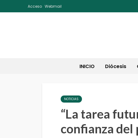
Acceso
Webmail
INICIO
Diócesis
NOTICIAS
“La tarea futu
confianza del 