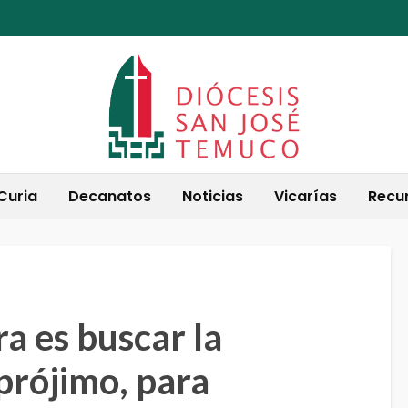
Curia
Decanatos
Noticias
Vicarías
Recu
ra es buscar la
prójimo, para