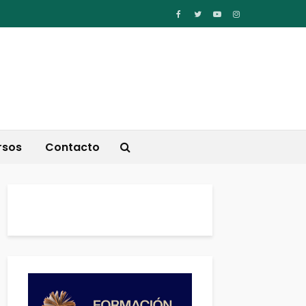
rsos
Contacto