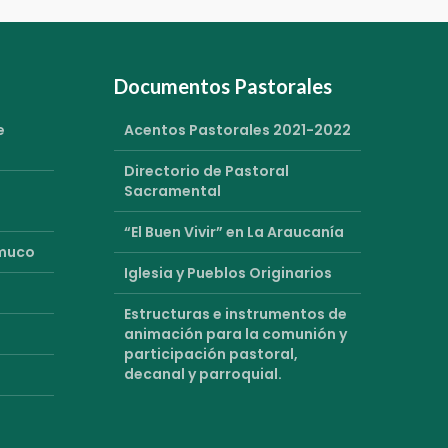
Documentos Pastorales
e
Acentos Pastorales 2021-2022
Directorio de Pastoral
Sacramental
“El Buen Vivir” en La Araucanía
emuco
Iglesia y Pueblos Originarios
Estructuras e instrumentos de
animación para la comunión y
participación pastoral,
decanal y parroquial.