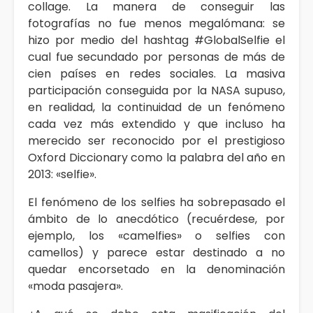
collage. La manera de conseguir las
fotografías no fue menos megalómana: se
hizo por medio del hashtag #GlobalSelfie el
cual fue secundado por personas de más de
cien países en redes sociales. La masiva
participación conseguida por la NASA supuso,
en realidad, la continuidad de un fenómeno
cada vez más extendido y que incluso ha
merecido ser reconocido por el prestigioso
Oxford Diccionary como la palabra del año en
2013: «selfie».
El fenómeno de los selfies ha sobrepasado el
ámbito de lo anecdótico (recuérdese, por
ejemplo, los «camelfies» o selfies con
camellos) y parece estar destinado a no
quedar encorsetado en la denominación
«moda pasajera».