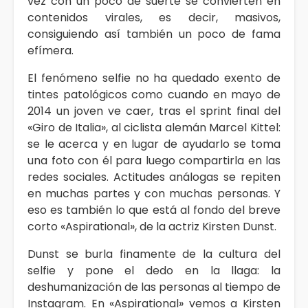
vez con un poco de suerte se convierten en
contenidos virales, es decir, masivos,
consiguiendo así también un poco de fama
efímera.
El fenómeno selfie no ha quedado exento de
tintes patológicos como cuando en mayo de
2014 un joven ve caer, tras el sprint final del
«Giro de Italia», al ciclista alemán Marcel Kittel:
se le acerca y en lugar de ayudarlo se toma
una foto con él para luego compartirla en las
redes sociales. Actitudes análogas se repiten
en muchas partes y con muchas personas. Y
eso es también lo que está al fondo del breve
corto «Aspirational», de la actriz Kirsten Dunst.
Dunst se burla finamente de la cultura del
selfie y pone el dedo en la llaga: la
deshumanización de las personas al tiempo de
Instagram. En «Aspirational» vemos a Kirsten