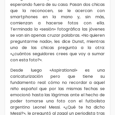
esperando fuera de su casa. Pasan dos chicas
que la reconocen, se le acercan con
smartphones en la mano y, sin más,
comienzan a hacerse fotos con ella.
Terminada la «sesión» fotográfica las jóvenes
se van sin apenas cruzar palabras. «No quieren
preguntarme nada», les dice Dunst, mientras
una de las chicas pregunta a la otra:
«¿cuántos seguidores crees que voy a sumar
con esta foto?».
Desde luego «Aspirational» es una
caricaturización pero que tiene su
fundamento real: cómo no recordar a aquel
niño español que por las mismas fechas se
emocionó hasta las lágrimas ante el hecho de
poder tomarse una foto con el futbolista
argentino Leonel Messi. «¿Qué te ha dicho
Messi?», le preguntó al zagal un periodista tras