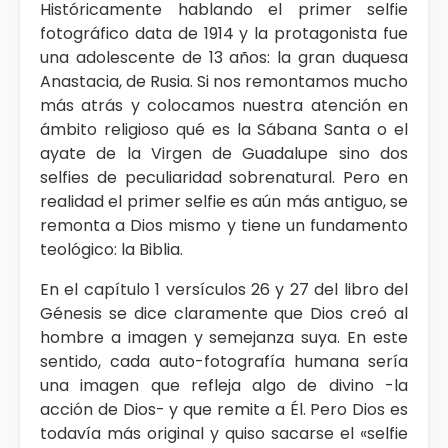
Históricamente hablando el primer selfie
fotográfico data de 1914 y la protagonista fue
una adolescente de 13 años: la gran duquesa
Anastacia, de Rusia. Si nos remontamos mucho
más atrás y colocamos nuestra atención en
ámbito religioso qué es la Sábana Santa o el
ayate de la Virgen de Guadalupe sino dos
selfies de peculiaridad sobrenatural. Pero en
realidad el primer selfie es aún más antiguo, se
remonta a Dios mismo y tiene un fundamento
teológico: la Biblia.
En el capítulo 1 versículos 26 y 27 del libro del
Génesis se dice claramente que Dios creó al
hombre a imagen y semejanza suya. En este
sentido, cada auto-fotografía humana sería
una imagen que refleja algo de divino -la
acción de Dios- y que remite a Él. Pero Dios es
todavía más original y quiso sacarse el «selfie