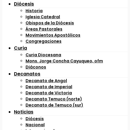
Diócesis
Historia
Iglesia Catedral
Obispos de la Diócesis
Áreas Pastorales
Movimientos Apostólicos
Congregaciones
Curia
Curia Diocesana
Mons. Jorge Concha Cayuqueo, ofm
Diáconos
Decanatos
Decanato de Angol
Decanato de Imperial
Decanato de Victoria
Decanato Temuco (norte)
Decanato de Temuco (sur)
Noticias
Diócesis
Nacional