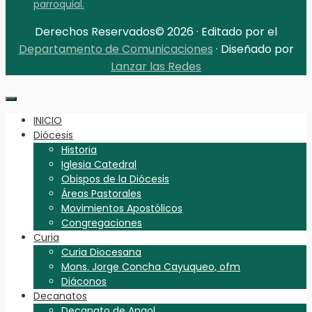
parroquial.
Derechos Reservados© 2026 · Editado por el
Departamento de Comunicaciones
· Diseñado por
Lanzar las Redes
INICIO
Diócesis
Historia
Iglesia Catedral
Obispos de la Diócesis
Áreas Pastorales
Movimientos Apostólicos
Congregaciones
Curia
Curia Diocesana
Mons. Jorge Concha Cayuqueo, ofm
Diáconos
Decanatos
Decanato de Angol