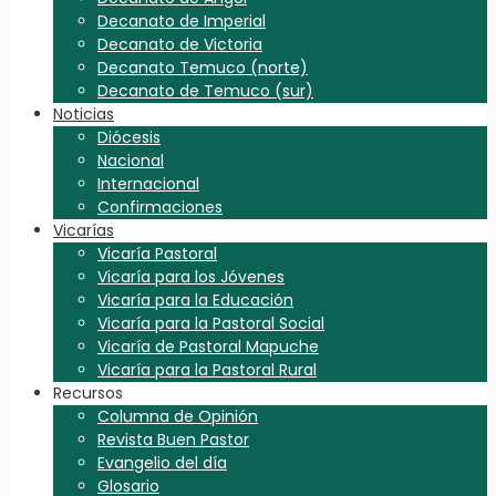
Decanato de Imperial
Decanato de Victoria
Decanato Temuco (norte)
Decanato de Temuco (sur)
Noticias
Diócesis
Nacional
Internacional
Confirmaciones
Vicarías
Vicaría Pastoral
Vicaría para los Jóvenes
Vicaría para la Educación
Vicaría para la Pastoral Social
Vicaría de Pastoral Mapuche
Vicaría para la Pastoral Rural
Recursos
Columna de Opinión
Revista Buen Pastor
Evangelio del día
Glosario