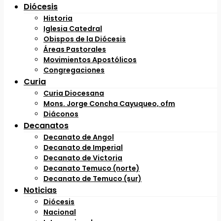
Diócesis
Historia
Iglesia Catedral
Obispos de la Diócesis
Áreas Pastorales
Movimientos Apostólicos
Congregaciones
Curia
Curia Diocesana
Mons. Jorge Concha Cayuqueo, ofm
Diáconos
Decanatos
Decanato de Angol
Decanato de Imperial
Decanato de Victoria
Decanato Temuco (norte)
Decanato de Temuco (sur)
Noticias
Diócesis
Nacional