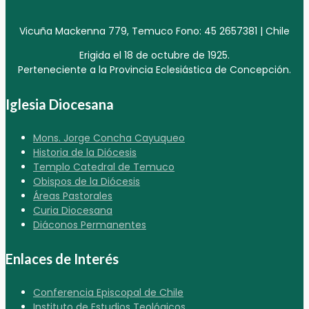
Vicuña Mackenna 779, Temuco Fono: 45 2657381 | Chile
Erigida el 18 de octubre de 1925.
Perteneciente a la Provincia Eclesiástica de Concepción.
Iglesia Diocesana
Mons. Jorge Concha Cayuqueo
Historia de la Diócesis
Templo Catedral de Temuco
Obispos de la Diócesis
Áreas Pastorales
Curia Diocesana
Diáconos Permanentes
Enlaces de Interés
Conferencia Episcopal de Chile
Instituto de Estudios Teológicos