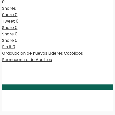
0
Shares
Share
0
Tweet
0
Share
0
Share
0
Share
0
Pin it
0
Graduación de nuevos Líderes Católicos
Reencuentro de Acólitos