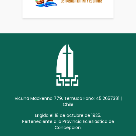
Vicuña Mackenna 779, Temuco Fono: 45 2657381 |
Chile
Erigida el 18 de octubre de 1925.
Perteneciente a la Provincia Eclesiástica de
Concepción.