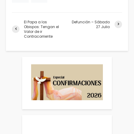
El Papa a los
Defunción – Sábado
Obispos: Tengan el
27 Julio
Valor de ir
Contracorriente