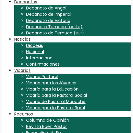
Decanatos
Decanato de Angol
Decanato de Imperial
Decanato de Victoria
Decanato Temuco (norte)
Decanato de Temuco (sur)
Noticias
Diócesis
Nacional
Internacional
Confirmaciones
Vicarías
Vicaría Pastoral
Vicaría para los Jóvenes
Vicaría para la Educación
Vicaría para la Pastoral Social
Vicaría de Pastoral Mapuche
Vicaría para la Pastoral Rural
Recursos
Columna de Opinión
Revista Buen Pastor
Evangelio del día