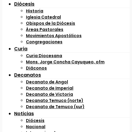
Diócesis
Historia
Iglesia Catedral
Obispos de la Diócesis
Áreas Pastorales
Movimientos Apostólicos
Congregaciones
Curia
Curia Diocesana
Mons. Jorge Concha Cayuqueo, ofm
Diáconos
Decanatos
Decanato de Angol
Decanato de Imperial
Decanato de Victoria
Decanato Temuco (norte)
Decanato de Temuco (sur)
Noticias
Diócesis
Nacional