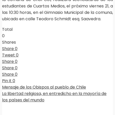
estudiantes de Cuartos Medios, el próximo viernes 21, a
las 10:30 horas, en el Gimnasio Municipal de la comuna,
ubicado en calle Teodoro Schmidt esq. Saavedra.
Total
0
Shares
Share
0
Tweet
0
Share
0
Share
0
Share
0
Pin it
0
Mensaje de los Obispos al pueblo de Chile
La libertad religiosa, en entredicho en la mayoría de
los países del mundo