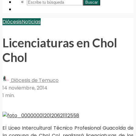
Buscar
Diócesis
Noticias
Licenciaturas en Chol
Chol
Diócesis de Temuco
14 noviembre, 2014
1 min.
El Liceo Intercultural Técnico Profesional Guacolda de
la comuna de Chol Col, realizará licenciaturas de los