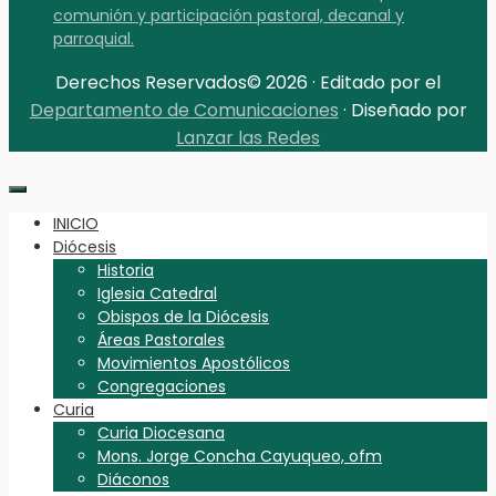
comunión y participación pastoral, decanal y
parroquial.
Derechos Reservados© 2026 · Editado por el
Departamento de Comunicaciones
· Diseñado por
Lanzar las Redes
INICIO
Diócesis
Historia
Iglesia Catedral
Obispos de la Diócesis
Áreas Pastorales
Movimientos Apostólicos
Congregaciones
Curia
Curia Diocesana
Mons. Jorge Concha Cayuqueo, ofm
Diáconos