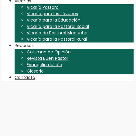
Vicarías
Vicaría Pastoral
Vicaría para los Jóvenes
Vicaría para la Educación
Vicaría para la Pastoral Social
Vicaría de Pastoral Mapuche
Vicaría para la Pastoral Rural
Recursos
Columna de Opinión
Revista Buen Pastor
Evangelio del día
Glosario
Contacto