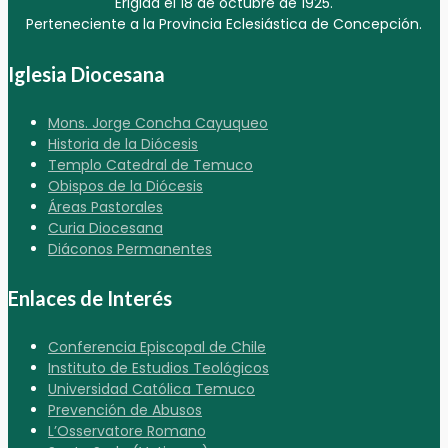
Erigida el 18 de octubre de 1925.
Perteneciente a la Provincia Eclesiástica de Concepción.
Iglesia Diocesana
Mons. Jorge Concha Cayuqueo
Historia de la Diócesis
Templo Catedral de Temuco
Obispos de la Diócesis
Áreas Pastorales
Curia Diocesana
Diáconos Permanentes
Enlaces de Interés
Conferencia Episcopal de Chile
Instituto de Estudios Teológicos
Universidad Católica Temuco
Prevención de Abusos
L’Osservatore Romano