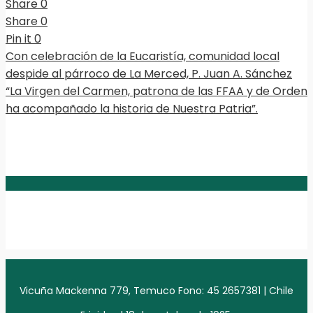
Share
0
Share
0
Pin it
0
Con celebración de la Eucaristía, comunidad local
despide al párroco de La Merced, P. Juan A. Sánchez
“La Virgen del Carmen, patrona de las FFAA y de Orden
ha acompañado la historia de Nuestra Patria”.
Vicuña Mackenna 779, Temuco Fono: 45 2657381 | Chile