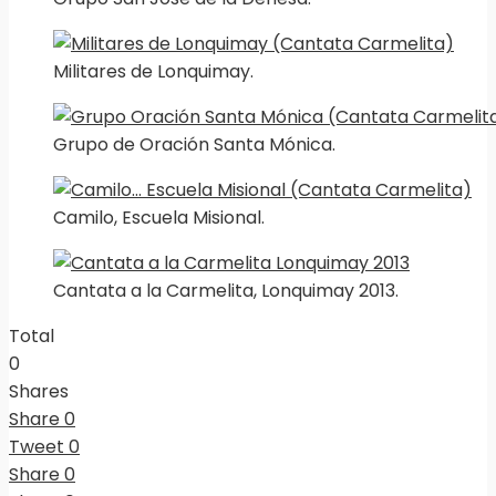
Militares de Lonquimay.
Grupo de Oración Santa Mónica.
Camilo, Escuela Misional.
Cantata a la Carmelita, Lonquimay 2013.
Total
0
Shares
Share
0
Tweet
0
Share
0