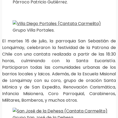
Párroco Patricio Gutiérrez.
Grupo Villa Portales.
El martes 16 de julio, la parroquia San Sebastián de
Lonquimay, celebraron la festividad de la Patrona de
Chile con una cantata realizada a partir de las 18:30
horas, culminando con la Santa Eucaristía.
Participaron todas las comunidades urbanas de los
barrios locales y laicos. Además, de la Escuela Misional
de Lonquimay con su coro, grupo de oración Santa
Mónica y de San Expedito, Renovación Carismática,
Infancia Misionera, Coro Parroquial, Carabineros,
Militares, Bomberos, y muchos otros.
Grupo San José de la Dehesa.