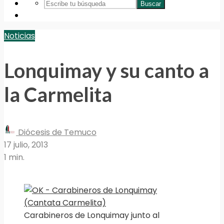
Buscar
Noticias
Lonquimay y su canto a
la Carmelita
Diócesis de Temuco
17 julio, 2013
1 min.
Carabineros de Lonquimay junto al