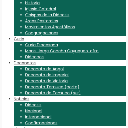
Historia
Iglesia Catedral
Obispos de la Diócesis
Áreas Pastorales
Movimientos Apostólicos
Congregaciones
Curia
Curia Diocesana
Mons. Jorge Concha Cayuqueo, ofm
Diáconos
Decanatos
Decanato de Angol
Decanato de Imperial
Decanato de Victoria
Decanato Temuco (norte)
Decanato de Temuco (sur)
Noticias
Diócesis
Nacional
Internacional
Confirmaciones