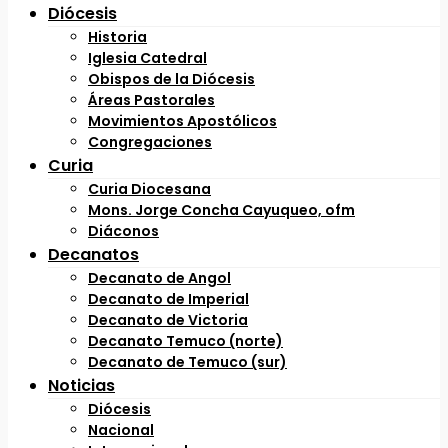
Diócesis
Historia
Iglesia Catedral
Obispos de la Diócesis
Áreas Pastorales
Movimientos Apostólicos
Congregaciones
Curia
Curia Diocesana
Mons. Jorge Concha Cayuqueo, ofm
Diáconos
Decanatos
Decanato de Angol
Decanato de Imperial
Decanato de Victoria
Decanato Temuco (norte)
Decanato de Temuco (sur)
Noticias
Diócesis
Nacional